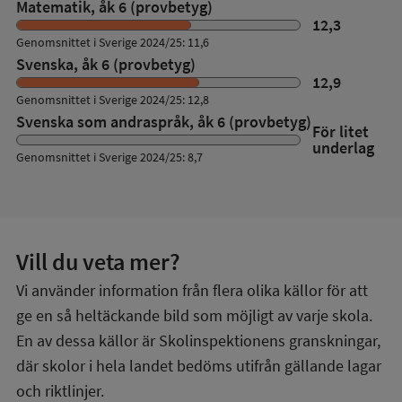
Matematik, åk 6 (provbetyg)
12,3
Genomsnittet i Sverige 2024/25: 11,6
Svenska, åk 6 (provbetyg)
12,9
Genomsnittet i Sverige 2024/25: 12,8
Svenska som andraspråk, åk 6 (provbetyg)
För litet
underlag
Genomsnittet i Sverige 2024/25: 8,7
Vill du veta mer?
Vi använder information från flera olika källor för att
ge en så heltäckande bild som möjligt av varje skola.
En av dessa källor är Skolinspektionens granskningar,
där skolor i hela landet bedöms utifrån gällande lagar
och riktlinjer.