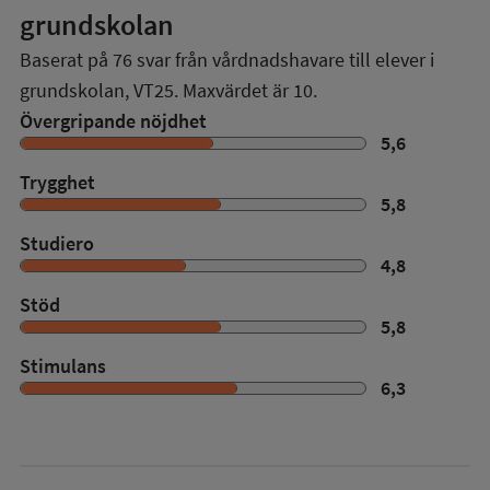
grundskolan
Baserat på
76
svar från vårdnadshavare till elever i
grundskolan,
VT25
. Maxvärdet är 10.
Övergripande nöjdhet
5,6
Trygghet
5,8
Studiero
4,8
Stöd
5,8
Stimulans
6,3