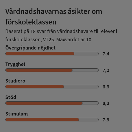
Vårdnadshavarnas åsikter om
förskoleklassen
Baserat på
18
svar från vårdnadshavare till elever i
förskoleklassen,
VT25
. Maxvärdet är 10.
Övergripande nöjdhet
7,4
Trygghet
7,2
Studiero
6,3
Stöd
8,3
Stimulans
7,9