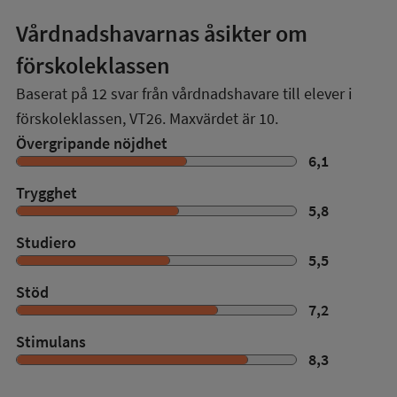
Vårdnadshavarnas åsikter om
förskoleklassen
Baserat på
12
svar från vårdnadshavare till elever i
förskoleklassen,
VT26
. Maxvärdet är 10.
Övergripande nöjdhet
6,1
Trygghet
5,8
Studiero
5,5
Stöd
7,2
Stimulans
8,3