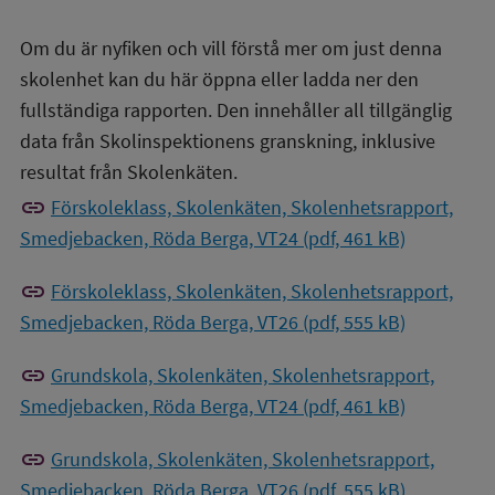
Om du är nyfiken och vill förstå mer om just denna
skolenhet kan du här öppna eller ladda ner den
fullständiga rapporten. Den innehåller all tillgänglig
data från Skolinspektionens granskning, inklusive
resultat från Skolenkäten.
link
Förskoleklass, Skolenkäten, Skolenhetsrapport,
Smedjebacken, Röda Berga, VT24 (pdf, 461 kB)
link
Förskoleklass, Skolenkäten, Skolenhetsrapport,
Smedjebacken, Röda Berga, VT26 (pdf, 555 kB)
link
Grundskola, Skolenkäten, Skolenhetsrapport,
Smedjebacken, Röda Berga, VT24 (pdf, 461 kB)
link
Grundskola, Skolenkäten, Skolenhetsrapport,
Smedjebacken, Röda Berga, VT26 (pdf, 555 kB)