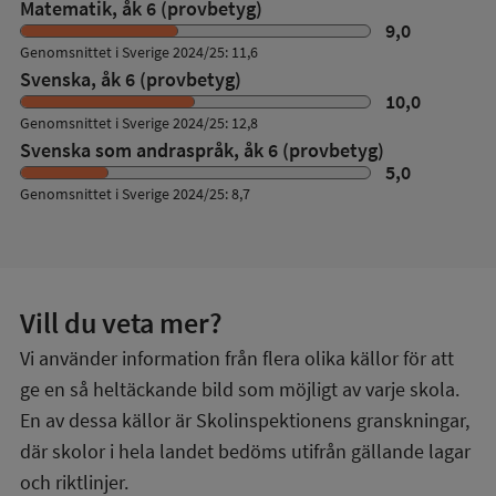
Matematik, åk 6 (provbetyg)
9,0
Genomsnittet i Sverige 2024/25: 11,6
Svenska, åk 6 (provbetyg)
10,0
Genomsnittet i Sverige 2024/25: 12,8
Svenska som andraspråk, åk 6 (provbetyg)
5,0
Genomsnittet i Sverige 2024/25: 8,7
Vill du veta mer?
Vi använder information från flera olika källor för att
ge en så heltäckande bild som möjligt av varje skola.
En av dessa källor är Skolinspektionens granskningar,
där skolor i hela landet bedöms utifrån gällande lagar
och riktlinjer.