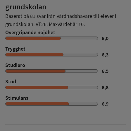
grundskolan
Baserat på
81
svar från vårdnadshavare till elever i
grundskolan,
VT26
. Maxvärdet är 10.
Övergripande nöjdhet
6,0
Trygghet
6,3
Studiero
6,5
Stöd
6,8
Stimulans
6,9