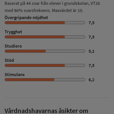
Baserat på
44
svar från elever i grundskolan,
VT26
med
86%
svarsfrekvens. Maxvärdet är 10.
Övergripande nöjdhet
7,5
Trygghet
7,5
Studiero
5,1
Stöd
7,5
Stimulans
6,2
Vårdnadshavarnas åsikter om