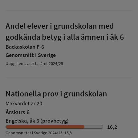
Andel elever i grundskolan med
godkända betyg i alla ämnen i åk 6
Backaskolan F-6
Genomsnitt i Sverige
Uppgiften avser läsåret 2024/25
Nationella prov i grundskolan
Maxvärdet är 20.
Årskurs 6
Engelska, åk 6 (provbetyg)
16,2
Genomsnittet i Sverige 2024/25: 15,8