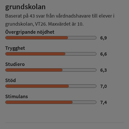
grundskolan
Baserat på
43
svar från vårdnadshavare till elever i
grundskolan,
VT26
. Maxvärdet är 10.
Övergripande nöjdhet
6,9
Trygghet
6,6
Studiero
6,3
Stöd
7,0
Stimulans
7,4