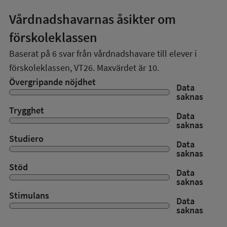
Vårdnadshavarnas åsikter om
förskoleklassen
Baserat på
6
svar från vårdnadshavare till elever i
förskoleklassen,
VT26
. Maxvärdet är 10.
Övergripande nöjdhet
Data
saknas
Trygghet
Data
saknas
Studiero
Data
saknas
Stöd
Data
saknas
Stimulans
Data
saknas