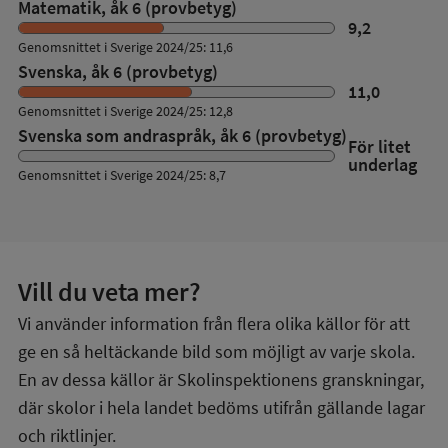
Matematik, åk 6 (provbetyg)
9,2
Genomsnittet i Sverige 2024/25: 11,6
Svenska, åk 6 (provbetyg)
11,0
Genomsnittet i Sverige 2024/25: 12,8
Svenska som andraspråk, åk 6 (provbetyg)
För litet
underlag
Genomsnittet i Sverige 2024/25: 8,7
Vill du veta mer?
Vi använder information från flera olika källor för att
ge en så heltäckande bild som möjligt av varje skola.
En av dessa källor är Skolinspektionens granskningar,
där skolor i hela landet bedöms utifrån gällande lagar
och riktlinjer.