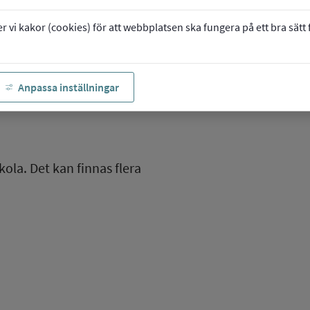
vi kakor (cookies) för att webbplatsen ska fungera på ett bra sätt fö
Anpassa inställningar
kola. Det kan finnas flera