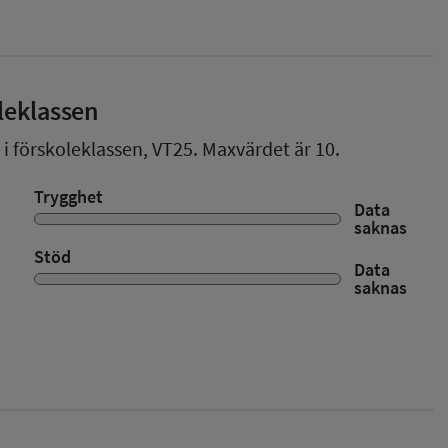
leklassen
 i förskoleklassen,
VT25
. Maxvärdet är 10.
Trygghet
Data
saknas
Stöd
Data
saknas