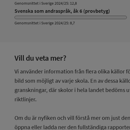
Genomsnittet i Sverige 2024/25: 12,8
Svenska som andraspråk, åk 6 (provbetyg)
Genomsnittet i Sverige 2024/25: 8,7
Vill du veta mer?
Vi använder information från flera olika källor f
bild som möjligt av varje skola. En av dessa käl
granskningar, där skolor i hela landet bedöms u
riktlinjer.
Om du är nyfiken och vill förstå mer om just de
öppna eller ladda ner den fullständiga rapporten