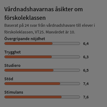
Vårdnadshavarnas åsikter om
förskoleklassen
Baserat på
24
svar från vårdnadshavare till elever i
förskoleklassen,
VT25
. Maxvärdet är 10.
Övergripande nöjdhet
6,4
Trygghet
6,3
Studiero
6,5
Stöd
7,4
Stimulans
7,6