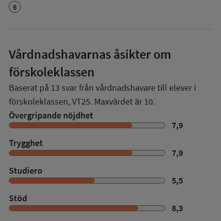
6
Vårdnadshavarnas åsikter om
förskoleklassen
Baserat på
13
svar från vårdnadshavare till elever i
förskoleklassen,
VT25
. Maxvärdet är 10.
Övergripande nöjdhet
7,9
Trygghet
7,9
Studiero
5,5
Stöd
8,3