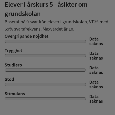
Elever i
årskurs 5
- åsikter om
grundskolan
Baserat på
9
svar från elever i grundskolan,
VT25
med
69%
svarsfrekvens. Maxvärdet är 10.
Övergripande nöjdhet
Data
saknas
Trygghet
Data
saknas
Studiero
Data
saknas
Stöd
Data
saknas
Stimulans
Data
saknas