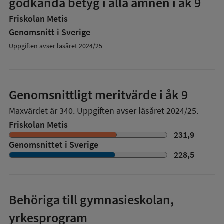
godkända betyg i alla ämnen i åk 9
Friskolan Metis
Genomsnitt i Sverige
Uppgiften avser läsåret 2024/25
Genomsnittligt meritvärde i åk 9
Maxvärdet är 340.
Uppgiften avser läsåret 2024/25.
Friskolan Metis
231,9
Genomsnittet i Sverige
228,5
Behöriga till gymnasieskolan,
yrkesprogram