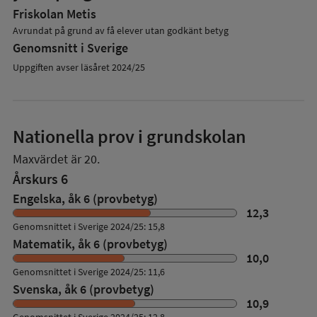
Friskolan Metis
Avrundat på grund av få elever utan godkänt betyg
Genomsnitt i Sverige
Uppgiften avser läsåret 2024/25
Nationella prov i grundskolan
Maxvärdet är 20.
Årskurs 6
Engelska, åk 6 (provbetyg)
12,3
Genomsnittet i Sverige 2024/25: 15,8
Matematik, åk 6 (provbetyg)
10,0
Genomsnittet i Sverige 2024/25: 11,6
Svenska, åk 6 (provbetyg)
10,9