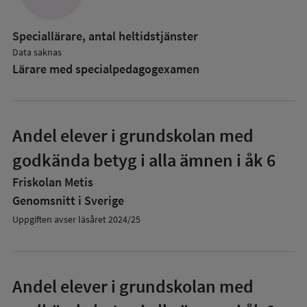
Speciallärare, antal heltidstjänster
Data saknas
Lärare med specialpedagog­examen
Andel elever i grundskolan med
godkända betyg i alla ämnen i åk 6
Friskolan Metis
Genomsnitt i Sverige
Uppgiften avser läsåret 2024/25
Andel elever i grundskolan med