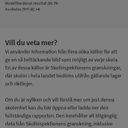
Modellberäknat resultat (B):
79
Avvikelse (R=F-B):
+4
Vill du veta mer?
Vi använder information från flera olika källor för att
ge en så heltäckande bild som möjligt av varje skola.
En av dessa källor är Skolinspektionens granskningar,
där skolor i hela landet bedöms utifrån gällande lagar
och riktlinjer.
Om du är nyfiken och vill förstå mer om just denna
skolenhet kan du här öppna eller ladda ner den
fullständiga rapporten. Den innehåller all tillgänglig
data från Skolinspektionens granskning, inklusive