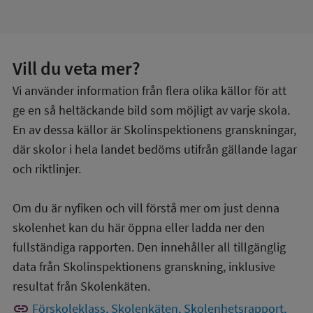
Vill du veta mer?
Vi använder information från flera olika källor för att
ge en så heltäckande bild som möjligt av varje skola.
En av dessa källor är Skolinspektionens granskningar,
där skolor i hela landet bedöms utifrån gällande lagar
och riktlinjer.
Om du är nyfiken och vill förstå mer om just denna
skolenhet kan du här öppna eller ladda ner den
fullständiga rapporten. Den innehåller all tillgänglig
data från Skolinspektionens granskning, inklusive
resultat från Skolenkäten.
link
Förskoleklass, Skolenkäten, Skolenhetsrapport,