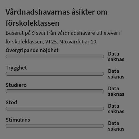
Vårdnadshavarnas åsikter om
förskoleklassen
Baserat på
9
svar från vårdnadshavare till elever i
förskoleklassen,
VT25
. Maxvärdet är 10.
Övergripande nöjdhet
Data
saknas
Trygghet
Data
saknas
Studiero
Data
saknas
Stöd
Data
saknas
Stimulans
Data
saknas