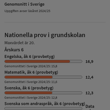
Genomsnitt i Sverige
Uppgiften avser läsåret 2024/25
Nationella prov i grundskolan
Maxvärdet är 20.
Årskurs 6
Engelska, åk 6 (provbetyg)
16,9
Genomsnittet i Sverige 2024/25: 15,8
Matematik, åk 6 (provbetyg)
12,4
Genomsnittet i Sverige 2024/25: 11,6
Svenska, åk 6 (provbetyg)
12,3
Genomsnittet i Sverige 2024/25: 12,8
Svenska som andraspråk, åk 6 (provbetyg)
Data