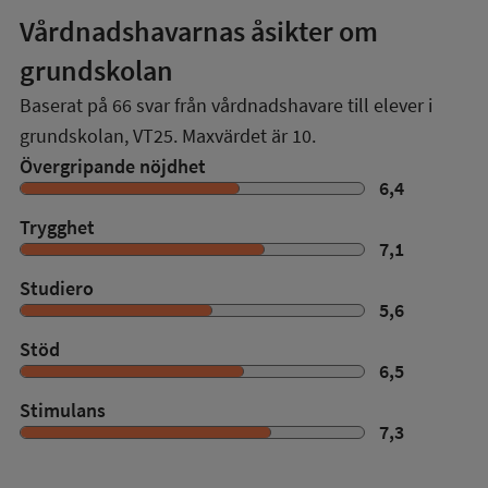
Vårdnadshavarnas åsikter om
grundskolan
Baserat på
66
svar från vårdnadshavare till elever i
grundskolan,
VT25
. Maxvärdet är 10.
Övergripande nöjdhet
6,4
Trygghet
7,1
Studiero
5,6
Stöd
6,5
Stimulans
7,3