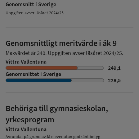
Genomsnitt i Sverige
Uppgiften avser läsåret 2024/25
Genomsnittligt meritvärde i åk 9
Maxvärdet är 340.
Uppgiften avser läsåret 2024/25.
Vittra Vallentuna
249,1
Genomsnittet i Sverige
228,5
Behöriga till gymnasieskolan,
yrkesprogram
Vittra Vallentuna
Avrundat på grund av få elever utan godkänt betyg