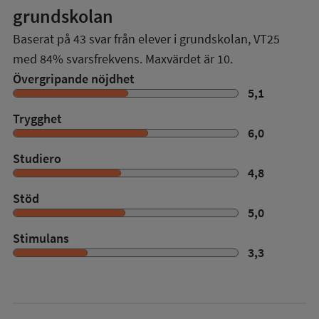
grundskolan
Baserat på
43
svar från elever i grundskolan,
VT25
med
84%
svarsfrekvens. Maxvärdet är 10.
Övergripande nöjdhet
5,1
Trygghet
6,0
Studiero
4,8
Stöd
5,0
Stimulans
3,3