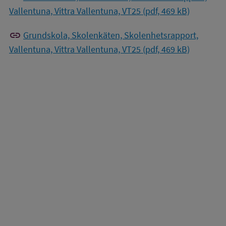
Vallentuna, Vittra Vallentuna, VT25 (pdf, 469 kB)
link
Grundskola, Skolenkäten, Skolenhetsrapport,
Vallentuna, Vittra Vallentuna, VT25 (pdf, 469 kB)