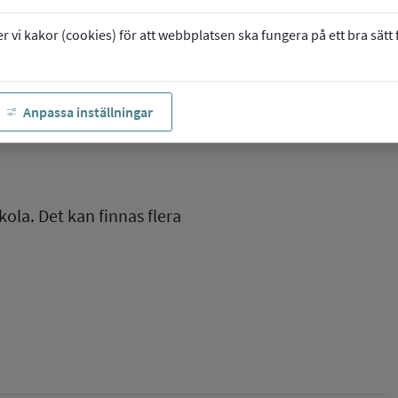
vi kakor (cookies) för att webbplatsen ska fungera på ett bra sätt fö
Anpassa inställningar
kola. Det kan finnas flera