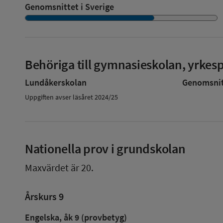
Genomsnittet i Sverige
Behöriga till gymnasieskolan, yrke
Lundåkerskolan
Genomsnitt
Uppgiften avser läsåret 2024/25
Nationella prov i grundskolan
Maxvärdet är 20.
Årskurs 9
Engelska, åk 9 (provbetyg)