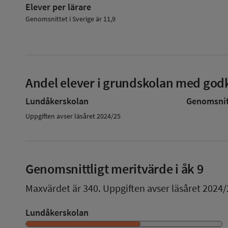
Elever per lärare
Genomsnittet i Sverige är 11,9
Andel elever i grundskolan med godk
Lundåkerskolan
Genomsnitt
Uppgiften avser läsåret 2024/25
Genomsnittligt meritvärde i åk 9
Maxvärdet är 340.
Uppgiften avser läsåret 2024/
Lundåkerskolan