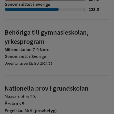
Genomsnittet i Sverige
228,5
Behöriga till gymnasieskolan,
yrkesprogram
Mörmoskolan 7-9 Nord
Genomsnitt i Sverige
Uppgiften avser läsåret 2024/25
Nationella prov i grundskolan
Maxvärdet är 20.
Årskurs 9
Engelska, åk 9 (provbetyg)