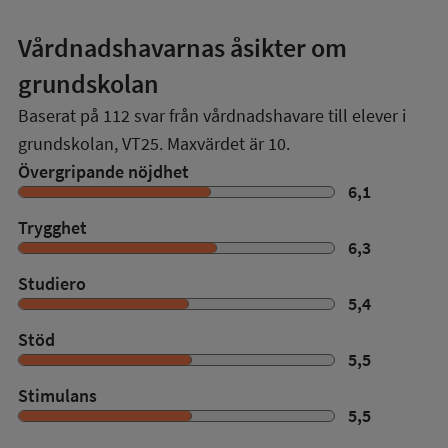
Vårdnadshavarnas åsikter om
grundskolan
Baserat på
112
svar från vårdnadshavare till elever i
grundskolan,
VT25
. Maxvärdet är 10.
Övergripande nöjdhet
6,1
Trygghet
6,3
Studiero
5,4
Stöd
5,5
Stimulans
5,5