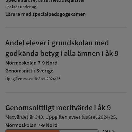
För litet underlag
Lärare med specialpedagog­examen
Andel elever i grundskolan med
godkända betyg i alla ämnen i åk 9
Mörmoskolan 7-9 Nord
Genomsnitt i Sverige
Uppgiften avser läsåret 2024/25
Genomsnittligt meritvärde i åk 9
Maxvärdet är 340.
Uppgiften avser läsåret 2024/25.
Mörmoskolan 7-9 Nord
197,3