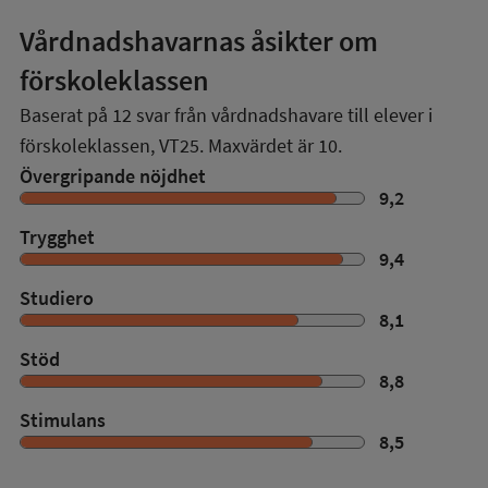
Vårdnadshavarnas åsikter om
förskoleklassen
Baserat på
12
svar från vårdnadshavare till elever i
förskoleklassen,
VT25
. Maxvärdet är 10.
Övergripande nöjdhet
9,2
Trygghet
9,4
Studiero
8,1
Stöd
8,8
Stimulans
8,5