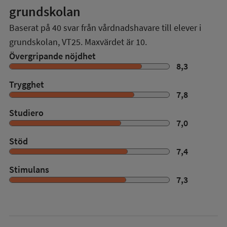
grundskolan
Baserat på
40
svar från vårdnadshavare till elever i
grundskolan,
VT25
. Maxvärdet är 10.
Övergripande nöjdhet
8,3
Trygghet
7,8
Studiero
7,0
Stöd
7,4
Stimulans
7,3