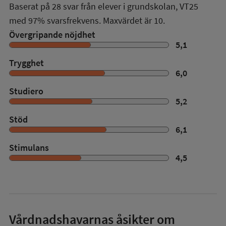
Baserat på
28
svar från elever i grundskolan,
VT25
med
97%
svarsfrekvens. Maxvärdet är 10.
Övergripande nöjdhet
5,1
Trygghet
6,0
Studiero
5,2
Stöd
6,1
Stimulans
4,5
Vårdnadshavarnas åsikter om