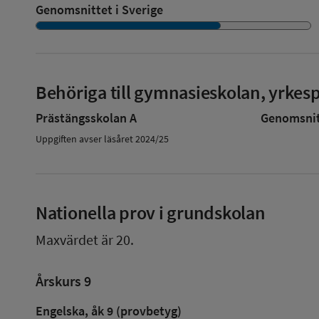
Genomsnittet i Sverige
Behöriga till gymnasieskolan, yrke
Prästängsskolan A
Genomsnitt
Uppgiften avser läsåret 2024/25
Nationella prov i grundskolan
Maxvärdet är 20.
Årskurs 9
Engelska, åk 9 (provbetyg)