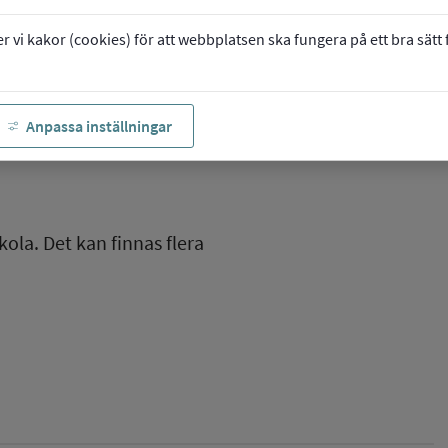
vi kakor (cookies) för att webbplatsen ska fungera på ett bra sätt fö
Anpassa inställningar
kola. Det kan finnas flera