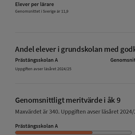
Elever per lärare
Genomsnittet i Sverige är 11,9
Andel elever i grundskolan med godk
Prästängsskolan A
Genomsnitt
Uppgiften avser läsåret 2024/25
Genomsnittligt meritvärde i åk 9
Maxvärdet är 340.
Uppgiften avser läsåret 2024/
Prästängsskolan A