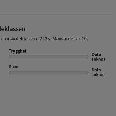
leklassen
 i förskoleklassen,
VT25
. Maxvärdet är 10.
Trygghet
Data
saknas
Stöd
Data
saknas