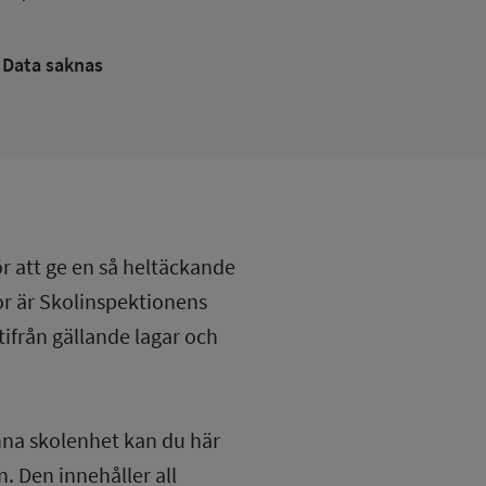
Data saknas
ör att ge en så heltäckande
lor är Skolinspektionens
tifrån gällande lagar och
nna skolenhet kan du här
. Den innehåller all