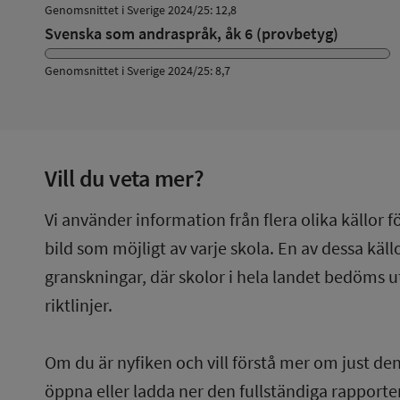
Genomsnittet i Sverige 2024/25: 12,8
Svenska som andraspråk, åk 6 (provbetyg)
Genomsnittet i Sverige 2024/25: 8,7
Vill du veta mer?
Vi använder information från flera olika källor f
bild som möjligt av varje skola. En av dessa käl
granskningar, där skolor i hela landet bedöms u
riktlinjer.
Om du är nyfiken och vill förstå mer om just de
öppna eller ladda ner den fullständiga rapporten