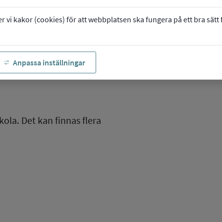
vi kakor (cookies) för att webbplatsen ska fungera på ett bra sätt fö
Anpassa inställningar
kola. Det kan finnas flera