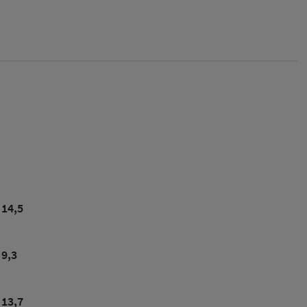
14,5
9,3
13,7