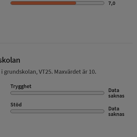
7,0
skolan
r i grundskolan,
VT25
. Maxvärdet är 10.
Trygghet
Data
saknas
Stöd
Data
saknas