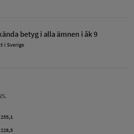
ända betyg i alla ämnen i åk 9
 i Sverige
25.
255,1
228,5