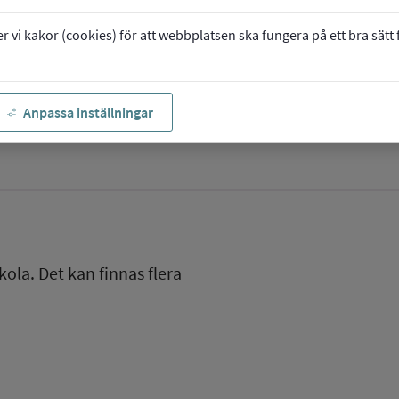
vi kakor (cookies) för att webbplatsen ska fungera på ett bra sätt fö
Anpassa inställningar
kola. Det kan finnas flera