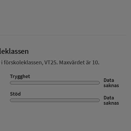
leklassen
 i förskoleklassen,
VT25
. Maxvärdet är 10.
Trygghet
Data
saknas
Stöd
Data
saknas