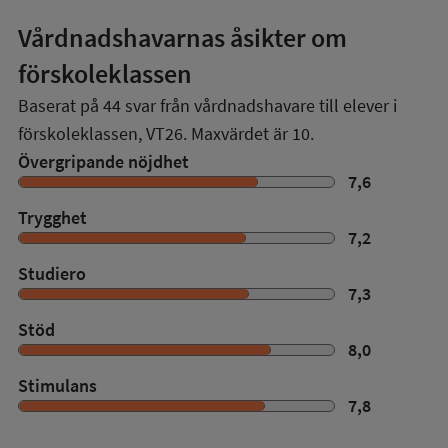
Vårdnadshavarnas åsikter om
förskoleklassen
Baserat på
44
svar från vårdnadshavare till elever i
förskoleklassen,
VT26
. Maxvärdet är 10.
Övergripande nöjdhet
7,6
Trygghet
7,2
Studiero
7,3
Stöd
8,0
Stimulans
7,8