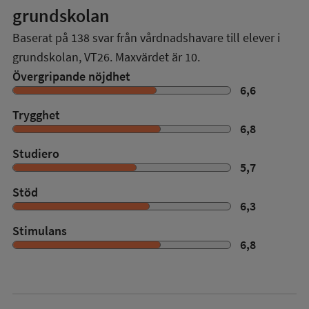
grundskolan
Baserat på
138
svar från vårdnadshavare till elever i
grundskolan,
VT26
. Maxvärdet är 10.
Övergripande nöjdhet
6,6
Trygghet
6,8
Studiero
5,7
Stöd
6,3
Stimulans
6,8