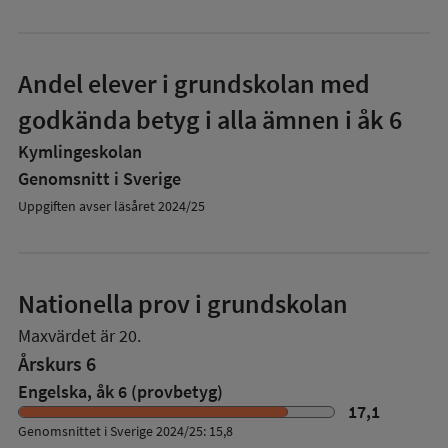
Andel elever i grundskolan med
godkända betyg i alla ämnen i åk 6
Kymlingeskolan
Genomsnitt i Sverige
Uppgiften avser läsåret 2024/25
Nationella prov i grundskolan
Maxvärdet är 20.
Årskurs 6
Engelska, åk 6 (provbetyg)
17,1
Genomsnittet i Sverige 2024/25: 15,8