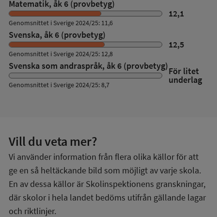
Matematik, åk 6 (provbetyg)
12,1
Genomsnittet i Sverige 2024/25: 11,6
Svenska, åk 6 (provbetyg)
12,5
Genomsnittet i Sverige 2024/25: 12,8
Svenska som andraspråk, åk 6 (provbetyg)
För litet
underlag
Genomsnittet i Sverige 2024/25: 8,7
Vill du veta mer?
Vi använder information från flera olika källor för att
ge en så heltäckande bild som möjligt av varje skola.
En av dessa källor är Skolinspektionens granskningar,
där skolor i hela landet bedöms utifrån gällande lagar
och riktlinjer.