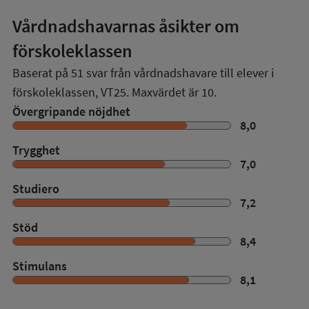
Vårdnadshavarnas åsikter om
förskoleklassen
Baserat på
51
svar från vårdnadshavare till elever i
förskoleklassen,
VT25
. Maxvärdet är 10.
Övergripande nöjdhet
8,0
Trygghet
7,0
Studiero
7,2
Stöd
8,4
Stimulans
8,1