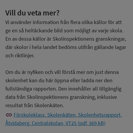
Vill du veta mer?
Vi använder information från flera olika källor för att
ge en så heltäckande bild som möjligt av varje skola.
En av dessa källor är Skolinspektionens granskningar,
där skolor i hela landet bedöms utifrån gällande lagar
och riktlinjer.
Om du är nyfiken och vill förstå mer om just denna
skolenhet kan du här öppna eller ladda ner den
fullständiga rapporten. Den innehåller all tillgänglig
data från Skolinspektionens granskning, inklusive
resultat från Skolenkäten.
link
Förskoleklass, Skolenkäten, Skolenhetsrapport,
Åtvidaberg, Centralskolan, VT25 (pdf, 369 kB)