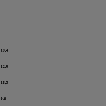
18,4
12,6
13,3
9,6