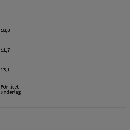
18,0
11,7
13,1
För litet
underlag