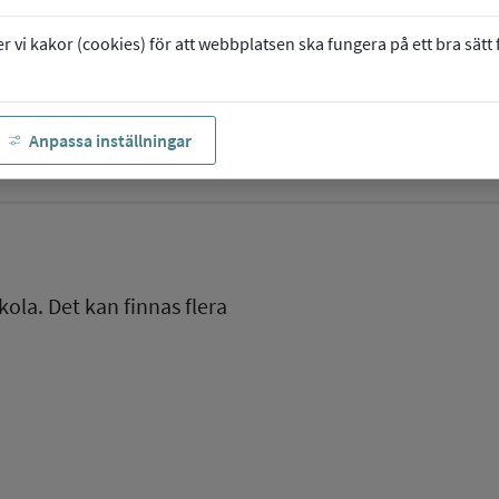
vi kakor (cookies) för att webbplatsen ska fungera på ett bra sätt fö
Anpassa inställningar
kola. Det kan finnas flera