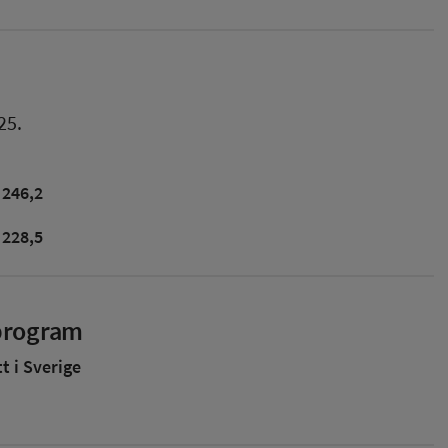
25.
246,2
228,5
sprogram
 i Sverige