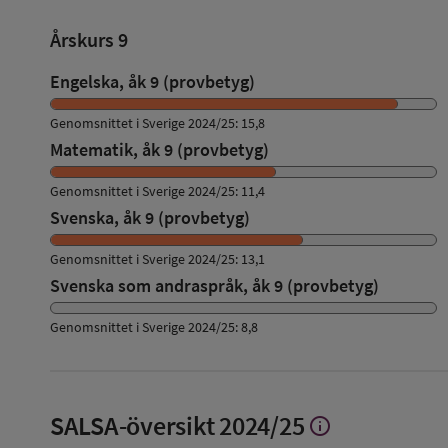
Årskurs 9
Engelska, åk 9 (provbetyg)
Genomsnittet i Sverige 2024/25: 15,8
Matematik, åk 9 (provbetyg)
Genomsnittet i Sverige 2024/25: 11,4
Svenska, åk 9 (provbetyg)
Genomsnittet i Sverige 2024/25: 13,1
Svenska som andraspråk, åk 9 (provbetyg)
Genomsnittet i Sverige 2024/25: 8,8
SALSA-översikt
2024/25
info
Visa
mer