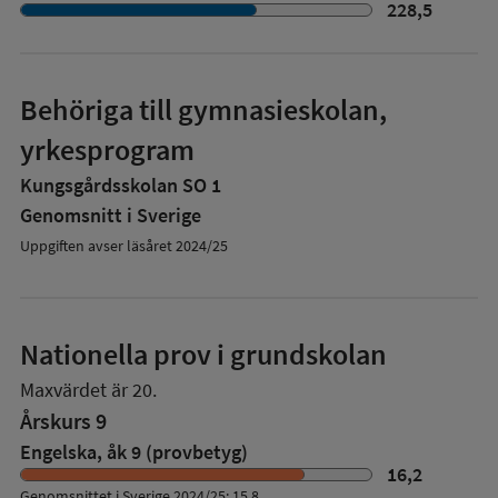
228,5
Behöriga till gymnasieskolan,
yrkesprogram
Kungsgårdsskolan SO 1
Genomsnitt i Sverige
Uppgiften avser läsåret 2024/25
Nationella prov i grundskolan
Maxvärdet är 20.
Årskurs 9
Engelska, åk 9 (provbetyg)
16,2
Genomsnittet i Sverige 2024/25: 15,8