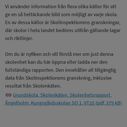
Vi använder information från flera olika källor för att
ge en så heltäckande bild som möjligt av varje skola.
En av dessa källor är Skolinspektionens granskningar,
där skolor i hela landet bedöms utifrån gällande lagar
och riktlinjer.
Om du är nyfiken och vill förstå mer om just denna
skolenhet kan du här öppna eller ladda ner den
fullständiga rapporten. Den innehåller all tillgänglig
data från Skolinspektionens granskning, inklusive
resultat från Skolenkäten.
link
Grundskola, Skolenkäten, Skolenhetsrapport,
Ängelholm, Kungsgårdsskolan SO 1, VT25 (pdf, 379 kB)