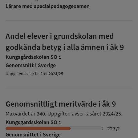
Lärare med specialpedagog­examen
Andel elever i grundskolan med
godkända betyg i alla ämnen i åk 9
Kungsgårdsskolan SO 1
Genomsnitt i Sverige
Uppgiften avser läsåret 2024/25
Genomsnittligt meritvärde i åk 9
Maxvärdet är 340.
Uppgiften avser läsåret 2024/25.
Kungsgårdsskolan SO 1
227,2
Genomsnittet i Sverige