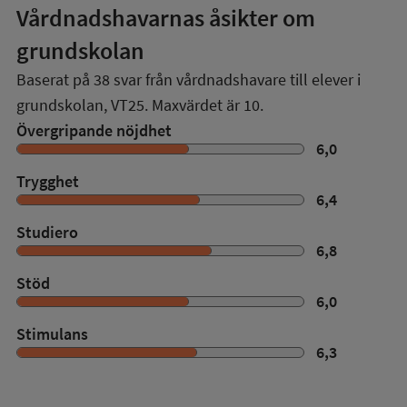
Vårdnadshavarnas åsikter om
grundskolan
Baserat på
38
svar från vårdnadshavare till elever i
grundskolan,
VT25
. Maxvärdet är 10.
Övergripande nöjdhet
6,0
Trygghet
6,4
Studiero
6,8
Stöd
6,0
Stimulans
6,3