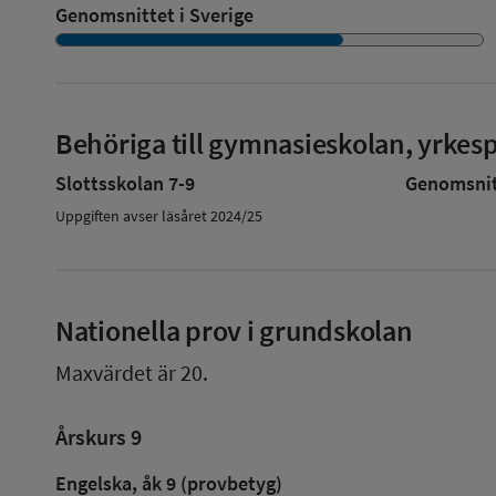
Genomsnittet i Sverige
Behöriga till gymnasieskolan, yrke
Slottsskolan 7-9
Genomsnitt
Uppgiften avser läsåret 2024/25
Nationella prov i grundskolan
Maxvärdet är 20.
Årskurs 9
Engelska, åk 9 (provbetyg)