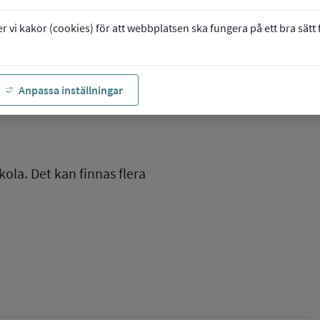
vi kakor (cookies) för att webbplatsen ska fungera på ett bra sätt fö
Anpassa inställningar
kola. Det kan finnas flera