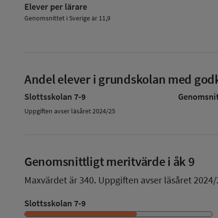
Elever per lärare
Genomsnittet i Sverige är 11,9
Andel elever i grundskolan med godk
Slottsskolan 7-9
Genomsnitt
Uppgiften avser läsåret 2024/25
Genomsnittligt meritvärde i åk 9
Maxvärdet är 340.
Uppgiften avser läsåret 2024/
Slottsskolan 7-9