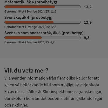
Matematik, åk 6 (provbetyg)
13,2
Genomsnittet i Sverige 2024/25: 11,6
Svenska, åk 6 (provbetyg)
12,9
Genomsnittet i Sverige 2024/25: 12,8
Svenska som andraspråk, åk 6 (provbetyg)
9,8
Genomsnittet i Sverige 2024/25: 8,7
Vill du veta mer?
Vi använder information från flera olika källor för att
ge en så heltäckande bild som möjligt av varje skola.
En av dessa källor är Skolinspektionens granskningar,
där skolor i hela landet bedöms utifrån gällande lagar
och riktlinjer.