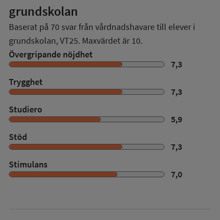
grundskolan
Baserat på
70
svar från vårdnadshavare till elever i
grundskolan,
VT25
. Maxvärdet är 10.
Övergripande nöjdhet
7,3
Trygghet
7,3
Studiero
5,9
Stöd
7,3
Stimulans
7,0