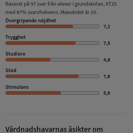
Baserat på
97
svar från elever i grundskolan,
VT25
med
87%
svarsfrekvens. Maxvärdet är 10.
Övergripande nöjdhet
7,2
Trygghet
7,5
Studiero
4,8
Stöd
7,8
Stimulans
5,9
Vårdnadshavarnas åsikter om