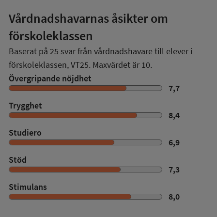
Vårdnadshavarnas åsikter om
förskoleklassen
Baserat på
25
svar från vårdnadshavare till elever i
förskoleklassen,
VT25
. Maxvärdet är 10.
Övergripande nöjdhet
7,7
Trygghet
8,4
Studiero
6,9
Stöd
7,3
Stimulans
8,0