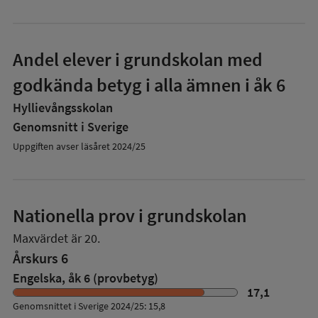
Andel elever i grundskolan med
godkända betyg i alla ämnen i åk 6
Hyllievångsskolan
Genomsnitt i Sverige
Uppgiften avser läsåret 2024/25
Nationella prov i grundskolan
Maxvärdet är 20.
Årskurs 6
Engelska, åk 6 (provbetyg)
17,1
Genomsnittet i Sverige 2024/25: 15,8