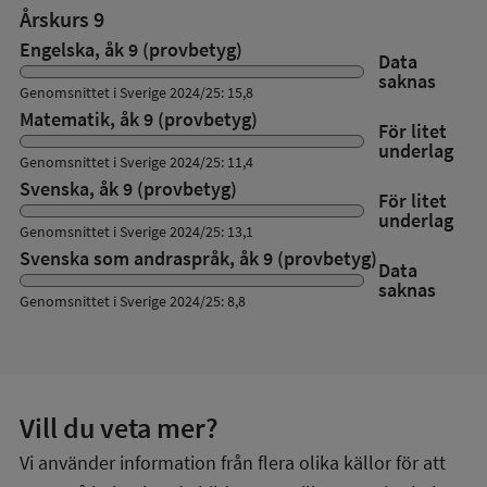
Årskurs 9
Engelska, åk 9 (provbetyg)
Data
saknas
Genomsnittet i Sverige 2024/25: 15,8
Matematik, åk 9 (provbetyg)
För litet
underlag
Genomsnittet i Sverige 2024/25: 11,4
Svenska, åk 9 (provbetyg)
För litet
underlag
Genomsnittet i Sverige 2024/25: 13,1
Svenska som andraspråk, åk 9 (provbetyg)
Data
saknas
Genomsnittet i Sverige 2024/25: 8,8
Vill du veta mer?
Vi använder information från flera olika källor för att