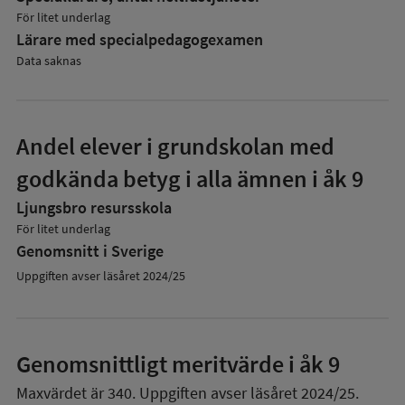
För litet underlag
Lärare med specialpedagog­examen
Data saknas
Andel elever i grundskolan med
godkända betyg i alla ämnen i åk 9
Ljungsbro resursskola
För litet underlag
Genomsnitt i Sverige
Uppgiften avser läsåret 2024/25
Genomsnittligt meritvärde i åk 9
Maxvärdet är 340.
Uppgiften avser läsåret 2024/25.