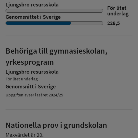
Ljungsbro resursskola
För litet
underlag
Genomsnittet i Sverige
228,5
Behöriga till gymnasieskolan,
yrkesprogram
Ljungsbro resursskola
För litet underlag
Genomsnitt i Sverige
Uppgiften avser läsåret 2024/25
Nationella prov i grundskolan
Maxvärdet är 20.