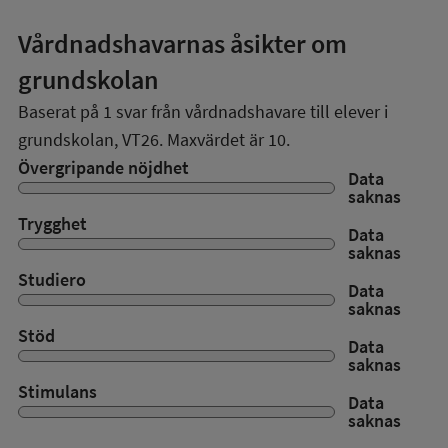
Vårdnadshavarnas åsikter om
grundskolan
Baserat på
1
svar från vårdnadshavare till elever i
grundskolan,
VT26
. Maxvärdet är 10.
Övergripande nöjdhet
Data
saknas
Trygghet
Data
saknas
Studiero
Data
saknas
Stöd
Data
saknas
Stimulans
Data
saknas