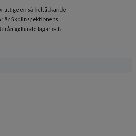
ör att ge en så heltäckande
lor är Skolinspektionens
tifrån gällande lagar och