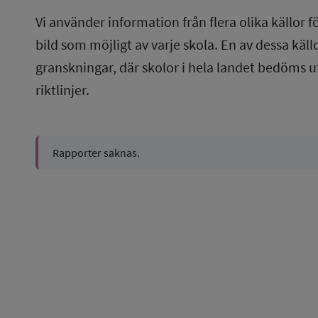
Vi använder information från flera olika källor f
bild som möjligt av varje skola. En av dessa käl
granskningar, där skolor i hela landet bedöms u
riktlinjer.
Rapporter saknas.