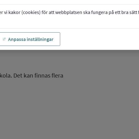
vi kakor (cookies) för att webbplatsen ska fungera på ett bra sätt fö
Anpassa inställningar
kola. Det kan finnas flera