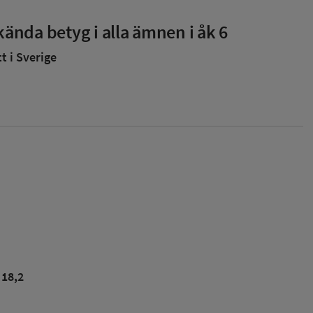
ända betyg i alla ämnen i åk 6
 i Sverige
18,2