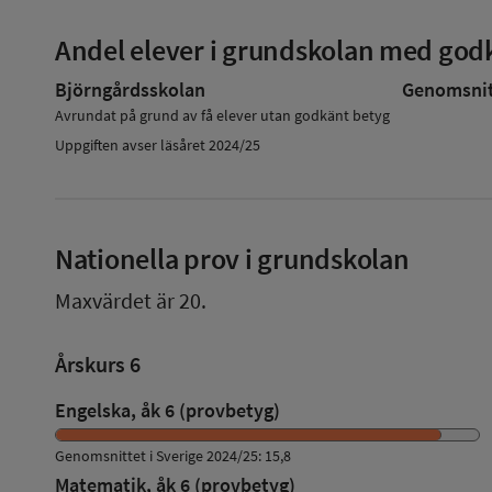
Andel elever i grundskolan med godk
Björngårdsskolan
Genomsnitt
Avrundat på grund av få elever utan godkänt betyg
Uppgiften avser läsåret 2024/25
Nationella prov i grundskolan
Maxvärdet är 20.
Årskurs 6
Engelska, åk 6 (provbetyg)
Genomsnittet i Sverige 2024/25: 15,8
Matematik, åk 6 (provbetyg)