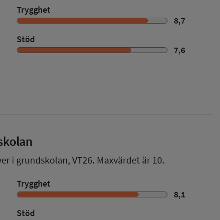
Trygghet
8,7
Stöd
7,6
skolan
ver i grundskolan,
VT26
. Maxvärdet är 10.
Trygghet
8,1
Stöd