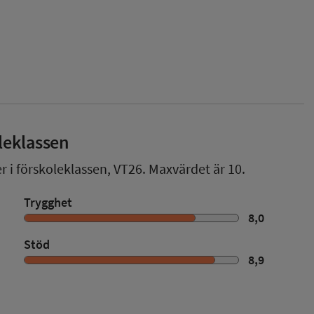
leklassen
r i förskoleklassen,
VT26
. Maxvärdet är 10.
Trygghet
8,0
Stöd
8,9