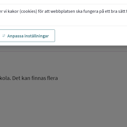
vi kakor (cookies) för att webbplatsen ska fungera på ett bra sätt fö
Anpassa inställningar
kola. Det kan finnas flera