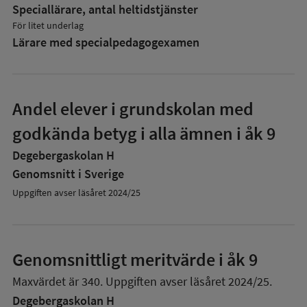
Speciallärare, antal heltidstjänster
För litet underlag
Lärare med specialpedagog­examen
Andel elever i grundskolan med
godkända betyg i alla ämnen i åk 9
Degebergaskolan H
Genomsnitt i Sverige
Uppgiften avser läsåret 2024/25
Genomsnittligt meritvärde i åk 9
Maxvärdet är 340.
Uppgiften avser läsåret 2024/25.
Degebergaskolan H