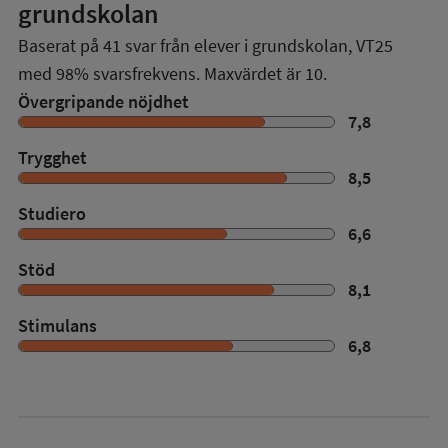
grundskolan
Baserat på
41
svar från elever i grundskolan,
VT25
med
98%
svarsfrekvens. Maxvärdet är 10.
Övergripande nöjdhet
7,8
Trygghet
8,5
Studiero
6,6
Stöd
8,1
Stimulans
6,8