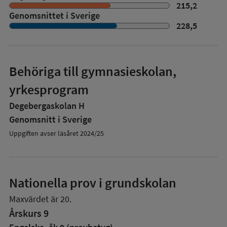
215,2
Genomsnittet i Sverige
228,5
Behöriga till gymnasieskolan,
yrkesprogram
Degebergaskolan H
Genomsnitt i Sverige
Uppgiften avser läsåret 2024/25
Nationella prov i grundskolan
Maxvärdet är 20.
Årskurs 9