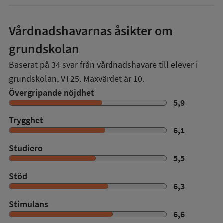
Vårdnadshavarnas åsikter om
grundskolan
Baserat på
34
svar från vårdnadshavare till elever i
grundskolan,
VT25
. Maxvärdet är 10.
Övergripande nöjdhet
5,9
Trygghet
6,1
Studiero
5,5
Stöd
6,3
Stimulans
6,6