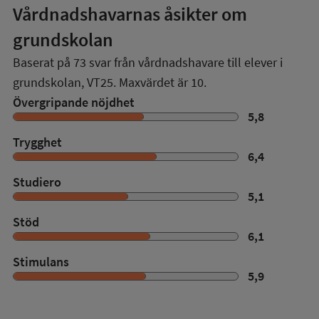
Vårdnadshavarnas åsikter om
grundskolan
Baserat på
73
svar från vårdnadshavare till elever i
grundskolan,
VT25
. Maxvärdet är 10.
Övergripande nöjdhet
5,8
Trygghet
6,4
Studiero
5,1
Stöd
6,1
Stimulans
5,9