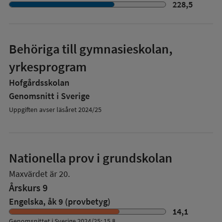
228,5
Behöriga till gymnasieskolan,
yrkesprogram
Hofgårdsskolan
Genomsnitt i Sverige
Uppgiften avser läsåret 2024/25
Nationella prov i grundskolan
Maxvärdet är 20.
Årskurs 9
Engelska, åk 9 (provbetyg)
14,1
Genomsnittet i Sverige 2024/25: 15,8