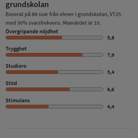
grundskolan
Baserat på
88
svar från elever i grundskolan,
VT25
med
90%
svarsfrekvens. Maxvärdet är 10.
Övergripande nöjdhet
5,8
Trygghet
7,9
Studiero
5,4
Stöd
6,6
Stimulans
4,4