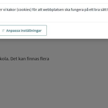
vi kakor (cookies) för att webbplatsen ska fungera på ett bra sätt fö
Anpassa inställningar
kola. Det kan finnas flera