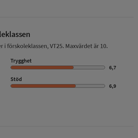
leklassen
r i förskoleklassen,
VT25
. Maxvärdet är 10.
Trygghet
6,7
Stöd
6,9