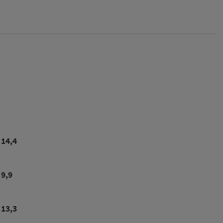
14,4
9,9
13,3