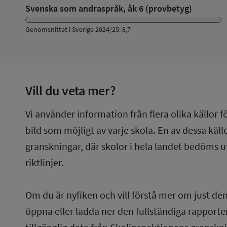
Svenska som andraspråk, åk 6 (provbetyg)
Genomsnittet i Sverige 2024/25: 8,7
Vill du veta mer?
Vi använder information från flera olika källor f
bild som möjligt av varje skola. En av dessa käl
granskningar, där skolor i hela landet bedöms u
riktlinjer.
Om du är nyfiken och vill förstå mer om just de
öppna eller ladda ner den fullständiga rapporten