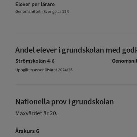
Elever per lärare
Genomsnittet i Sverige är 11,9
Andel elever i grundskolan med godk
Strömskolan 4-6
Genomsnitt
Uppgiften avser läsåret 2024/25
Nationella prov i grundskolan
Maxvärdet är 20.
Årskurs 6