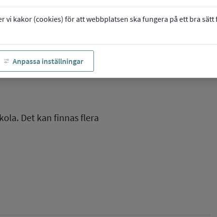
vi kakor (cookies) för att webbplatsen ska fungera på ett bra sätt fö
Anpassa inställningar
kola. Det kan finnas flera