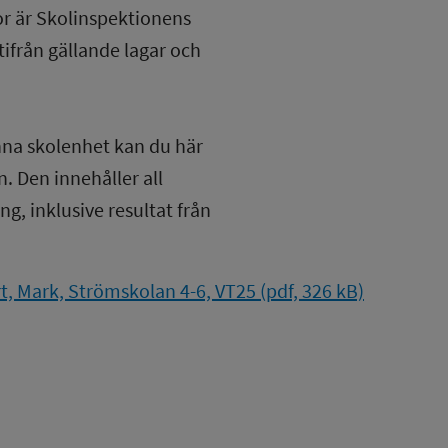
lor är Skolinspektionens
tifrån gällande lagar och
nna skolenhet kan du här
. Den innehåller all
g, inklusive resultat från
, Mark, Strömskolan 4-6, VT25 (pdf, 326 kB)