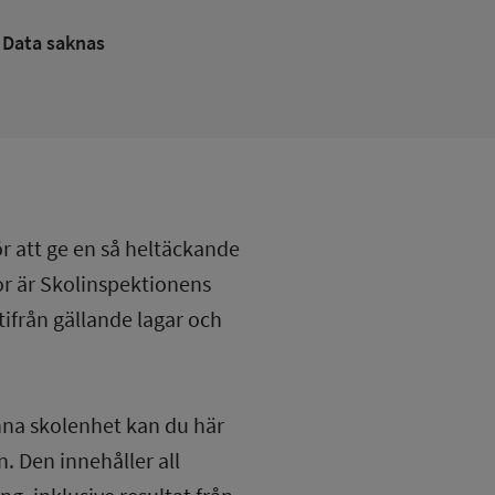
Data saknas
ör att ge en så heltäckande
lor är Skolinspektionens
tifrån gällande lagar och
nna skolenhet kan du här
. Den innehåller all