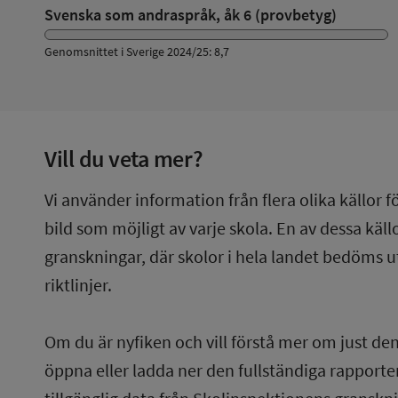
Svenska som andraspråk, åk 6 (provbetyg)
Genomsnittet i Sverige 2024/25: 8,7
Vill du veta mer?
Vi använder information från flera olika källor f
bild som möjligt av varje skola. En av dessa käl
granskningar, där skolor i hela landet bedöms u
riktlinjer.
Om du är nyfiken och vill förstå mer om just de
öppna eller ladda ner den fullständiga rapporten