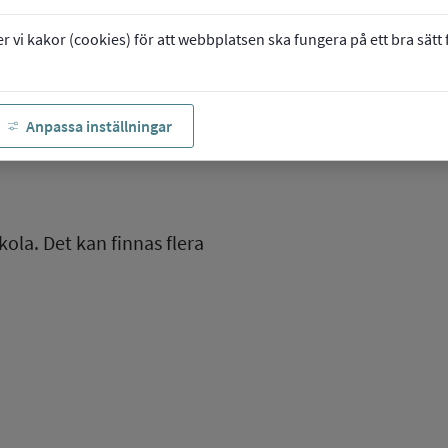
vi kakor (cookies) för att webbplatsen ska fungera på ett bra sätt fö
Anpassa inställningar
kola. Det kan finnas flera