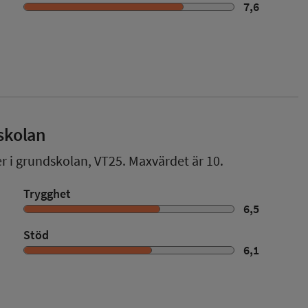
7,6
skolan
er i grundskolan,
VT25
. Maxvärdet är 10.
Trygghet
6,5
Stöd
6,1