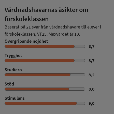
Vårdnadshavarnas åsikter om
förskoleklassen
Baserat på
21
svar från vårdnadshavare till elever i
förskoleklassen,
VT25
. Maxvärdet är 10.
Övergripande nöjdhet
8,7
Trygghet
8,7
Studiero
8,2
Stöd
8,0
Stimulans
9,0