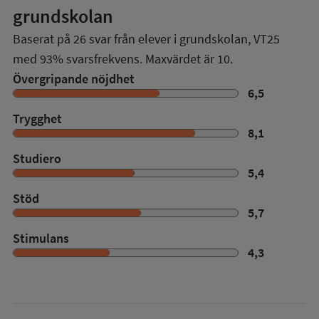
grundskolan
Baserat på
26
svar från elever i grundskolan,
VT25
med
93%
svarsfrekvens. Maxvärdet är 10.
Övergripande nöjdhet
6,5
Trygghet
8,1
Studiero
5,4
Stöd
5,7
Stimulans
4,3