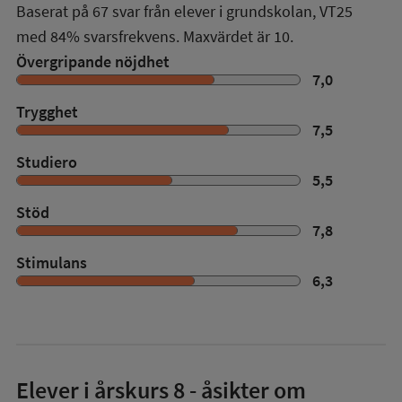
Baserat på
67
svar från elever i grundskolan,
VT25
med
84%
svarsfrekvens. Maxvärdet är 10.
Övergripande nöjdhet
7,0
Trygghet
7,5
Studiero
5,5
Stöd
7,8
Stimulans
6,3
Elever i
årskurs 8
- åsikter om