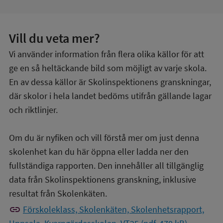
Vill du veta mer?
Vi använder information från flera olika källor för att
ge en så heltäckande bild som möjligt av varje skola.
En av dessa källor är Skolinspektionens granskningar,
där skolor i hela landet bedöms utifrån gällande lagar
och riktlinjer.
Om du är nyfiken och vill förstå mer om just denna
skolenhet kan du här öppna eller ladda ner den
fullständiga rapporten. Den innehåller all tillgänglig
data från Skolinspektionens granskning, inklusive
resultat från Skolenkäten.
link
Förskoleklass, Skolenkäten, Skolenhetsrapport,