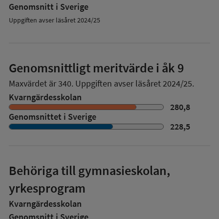
Genomsnitt i Sverige
Uppgiften avser läsåret 2024/25
Genomsnittligt meritvärde i åk 9
Maxvärdet är 340.
Uppgiften avser läsåret 2024/25.
Kvarngärdesskolan
280,8
Genomsnittet i Sverige
228,5
Behöriga till gymnasieskolan,
yrkesprogram
Kvarngärdesskolan
Genomsnitt i Sverige