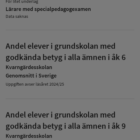
För litet underlag
Lärare med specialpedagog­examen
Data saknas
Andel elever i grundskolan med
godkända betyg i alla ämnen i åk 6
Kvarngärdesskolan
Genomsnitt i Sverige
Uppgiften avser läsåret 2024/25
Andel elever i grundskolan med
godkända betyg i alla ämnen i åk 9
Kvarngärdesskolan