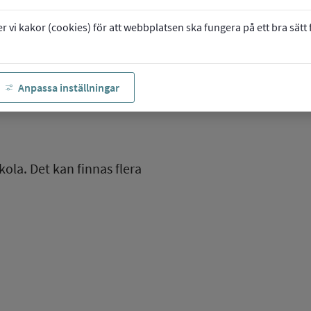
vi kakor (cookies) för att webbplatsen ska fungera på ett bra sätt fö
Anpassa inställningar
kola. Det kan finnas flera