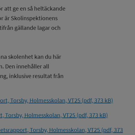
ör att ge en så heltäckande
lor är Skolinspektionens
tifrån gällande lagar och
nna skolenhet kan du här
. Den innehåller all
g, inklusive resultat från
rt, Torsby, Holmesskolan, VT25 (pdf, 373 kB)
, Torsby, Holmesskolan, VT25 (pdf, 373 kB)
tsrapport, Torsby, Holmesskolan, VT25 (pdf, 373