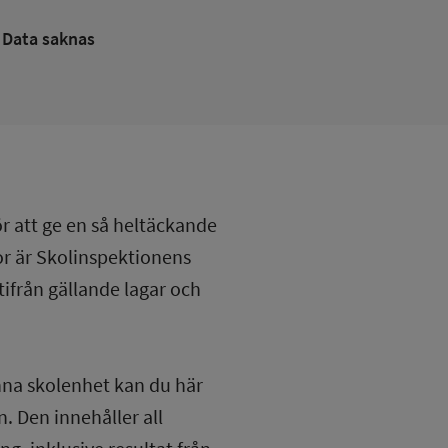
Data saknas
ör att ge en så heltäckande
lor är Skolinspektionens
tifrån gällande lagar och
nna skolenhet kan du här
. Den innehåller all