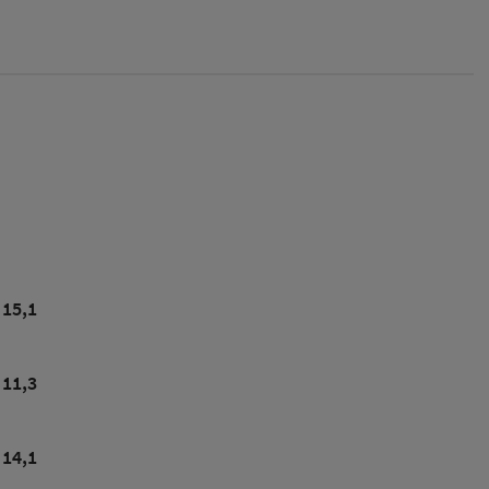
15,1
11,3
14,1