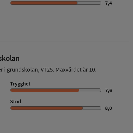
7,4
skolan
er i grundskolan,
VT25
. Maxvärdet är 10.
Trygghet
7,6
Stöd
8,0