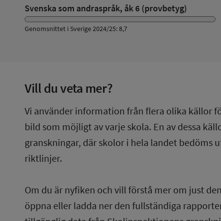
Svenska som andraspråk, åk 6 (provbetyg)
Genomsnittet i Sverige 2024/25: 8,7
Vill du veta mer?
Vi använder information från flera olika källor f
bild som möjligt av varje skola. En av dessa käl
granskningar, där skolor i hela landet bedöms u
riktlinjer.
Om du är nyfiken och vill förstå mer om just de
öppna eller ladda ner den fullständiga rapporten