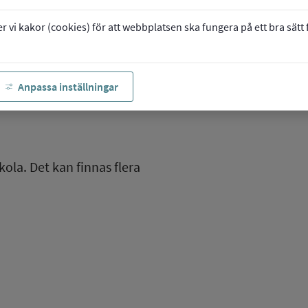
vi kakor (cookies) för att webbplatsen ska fungera på ett bra sätt fö
Anpassa inställningar
kola. Det kan finnas flera