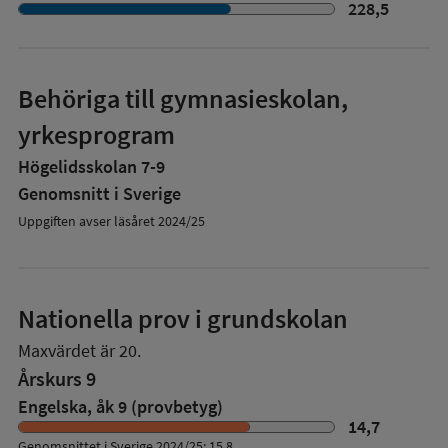
228,5
Behöriga till gymnasieskolan,
yrkesprogram
Högelidsskolan 7-9
Genomsnitt i Sverige
Uppgiften avser läsåret 2024/25
Nationella prov i grundskolan
Maxvärdet är 20.
Årskurs 9
Engelska, åk 9 (provbetyg)
14,7
Genomsnittet i Sverige 2024/25: 15,8