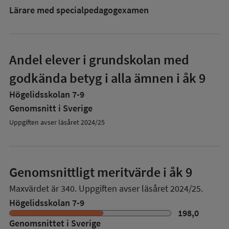
Lärare med specialpedagog­examen
Andel elever i grundskolan med
godkända betyg i alla ämnen i åk 9
Högelidsskolan 7-9
Genomsnitt i Sverige
Uppgiften avser läsåret 2024/25
Genomsnittligt meritvärde i åk 9
Maxvärdet är 340.
Uppgiften avser läsåret 2024/25.
Högelidsskolan 7-9
198,0
Genomsnittet i Sverige