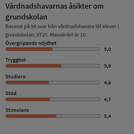
Vårdnadshavarnas åsikter om
grundskolan
Baserat på
94
svar från vårdnadshavare till elever i
grundskolan,
VT25
. Maxvärdet är 10.
Övergripande nöjdhet
5,0
Trygghet
5,9
Studiero
4,6
Stöd
4,7
Stimulans
5,4