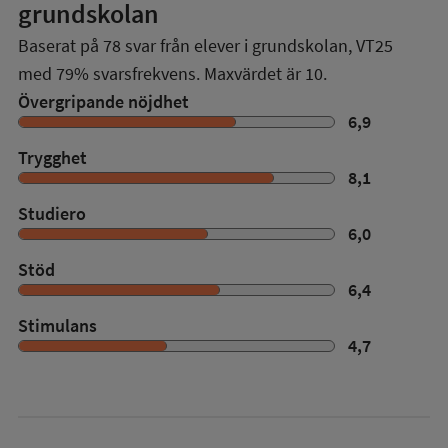
grundskolan
Baserat på
78
svar från elever i grundskolan,
VT25
med
79%
svarsfrekvens. Maxvärdet är 10.
Övergripande nöjdhet
6,9
Trygghet
8,1
Studiero
6,0
Stöd
6,4
Stimulans
4,7