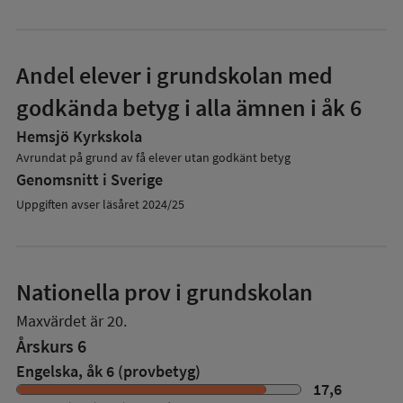
Andel elever i grundskolan med
godkända betyg i alla ämnen i åk 6
Hemsjö Kyrkskola
Avrundat på grund av få elever utan godkänt betyg
Genomsnitt i Sverige
Uppgiften avser läsåret 2024/25
Nationella prov i grundskolan
Maxvärdet är 20.
Årskurs 6
Engelska, åk 6 (provbetyg)
17,6