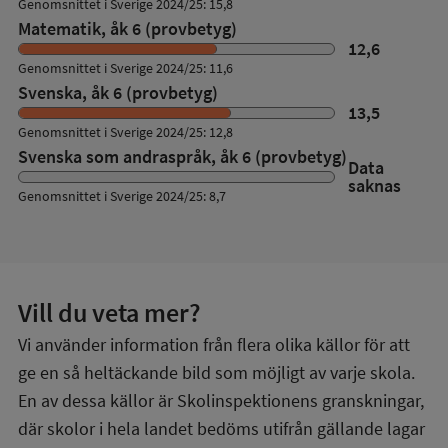
Genomsnittet i Sverige 2024/25: 15,8
Matematik, åk 6 (provbetyg)
12,6
Genomsnittet i Sverige 2024/25: 11,6
Svenska, åk 6 (provbetyg)
13,5
Genomsnittet i Sverige 2024/25: 12,8
Svenska som andraspråk, åk 6 (provbetyg)
Data
saknas
Genomsnittet i Sverige 2024/25: 8,7
Vill du veta mer?
Vi använder information från flera olika källor för att
ge en så heltäckande bild som möjligt av varje skola.
En av dessa källor är Skolinspektionens granskningar,
där skolor i hela landet bedöms utifrån gällande lagar