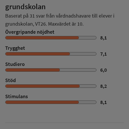
grundskolan
Baserat på
31
svar från vårdnadshavare till elever i
grundskolan,
VT26
. Maxvärdet är 10.
Övergripande nöjdhet
8,1
Trygghet
7,1
Studiero
6,0
Stöd
8,2
Stimulans
8,1