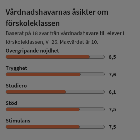
Vårdnadshavarnas åsikter om
förskoleklassen
Baserat på
18
svar från vårdnadshavare till elever i
förskoleklassen,
VT26
. Maxvärdet är 10.
Övergripande nöjdhet
8,5
Trygghet
7,6
Studiero
6,1
Stöd
7,5
Stimulans
7,5