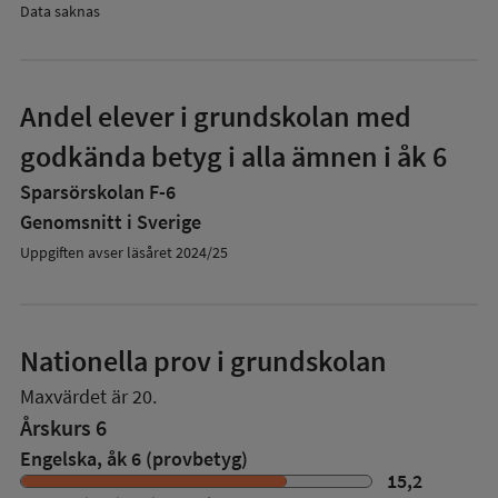
Data saknas
Andel elever i grundskolan med
godkända betyg i alla ämnen i åk 6
Sparsörskolan F-6
Genomsnitt i Sverige
Uppgiften avser läsåret 2024/25
Nationella prov i grundskolan
Maxvärdet är 20.
Årskurs 6
Engelska, åk 6 (provbetyg)
15,2