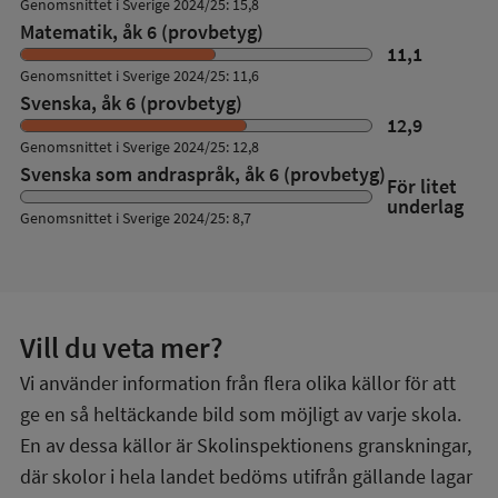
Genomsnittet i Sverige 2024/25: 15,8
Matematik, åk 6 (provbetyg)
11,1
Genomsnittet i Sverige 2024/25: 11,6
Svenska, åk 6 (provbetyg)
12,9
Genomsnittet i Sverige 2024/25: 12,8
Svenska som andraspråk, åk 6 (provbetyg)
För litet
underlag
Genomsnittet i Sverige 2024/25: 8,7
Vill du veta mer?
Vi använder information från flera olika källor för att
ge en så heltäckande bild som möjligt av varje skola.
En av dessa källor är Skolinspektionens granskningar,
där skolor i hela landet bedöms utifrån gällande lagar