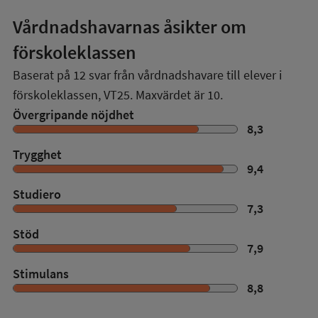
Vårdnadshavarnas åsikter om
förskoleklassen
Baserat på
12
svar från vårdnadshavare till elever i
förskoleklassen,
VT25
. Maxvärdet är 10.
Övergripande nöjdhet
8,3
Trygghet
9,4
Studiero
7,3
Stöd
7,9
Stimulans
8,8