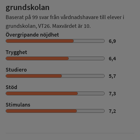
grundskolan
Baserat på
99
svar från vårdnadshavare till elever i
grundskolan,
VT26
. Maxvärdet är 10.
Övergripande nöjdhet
6,9
Trygghet
6,4
Studiero
5,7
Stöd
7,3
Stimulans
7,2