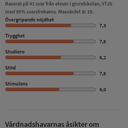
Baserat på
41
svar från elever i grundskolan,
VT26
med
95%
svarsfrekvens. Maxvärdet är 10.
Övergripande nöjdhet
7,3
Trygghet
7,6
Studiero
6,2
Stöd
7,6
Stimulans
6,0
Vårdnadshavarnas åsikter om