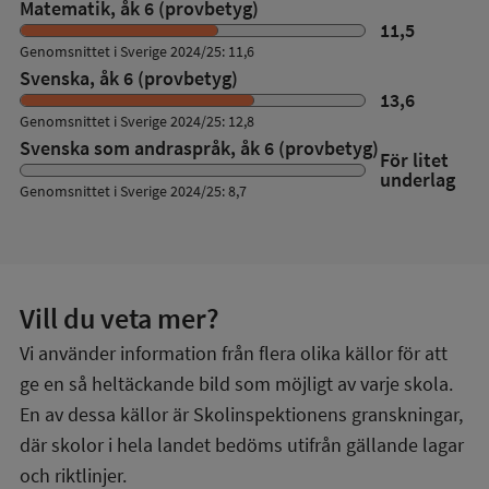
Matematik, åk 6 (provbetyg)
11,5
Genomsnittet i Sverige 2024/25: 11,6
Svenska, åk 6 (provbetyg)
13,6
Genomsnittet i Sverige 2024/25: 12,8
Svenska som andraspråk, åk 6 (provbetyg)
För litet
underlag
Genomsnittet i Sverige 2024/25: 8,7
Vill du veta mer?
Vi använder information från flera olika källor för att
ge en så heltäckande bild som möjligt av varje skola.
En av dessa källor är Skolinspektionens granskningar,
där skolor i hela landet bedöms utifrån gällande lagar
och riktlinjer.