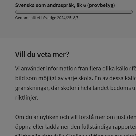
Svenska som andraspråk, åk 6 (provbetyg)
Genomsnittet i Sverige 2024/25: 8,7
Vill du veta mer?
Vi använder information från flera olika källor f
bild som möjligt av varje skola. En av dessa käl
granskningar, där skolor i hela landet bedöms u
riktlinjer.
Om du är nyfiken och vill förstå mer om just de
öppna eller ladda ner den fullständiga rapporten