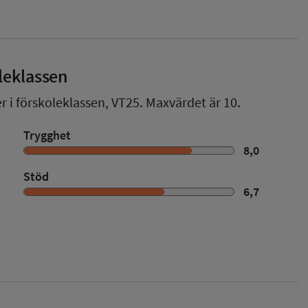
leklassen
r i förskoleklassen,
VT25
. Maxvärdet är 10.
Trygghet
8,0
Stöd
6,7