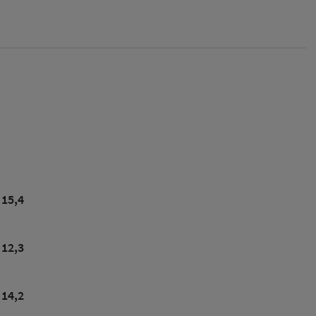
15,4
12,3
14,2