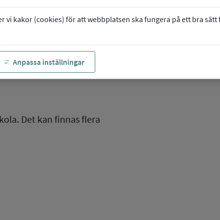
vi kakor (cookies) för att webbplatsen ska fungera på ett bra sätt fö
Anpassa inställningar
kola. Det kan finnas flera