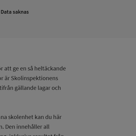
Data saknas
ör att ge en så heltäckande
lor är Skolinspektionens
tifrån gällande lagar och
nna skolenhet kan du här
. Den innehåller all