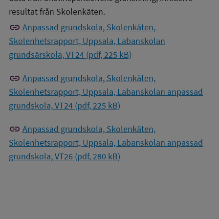
resultat från Skolenkäten.
link
Anpassad grundskola, Skolenkäten,
Skolenhetsrapport, Uppsala, Labanskolan
grundsärskola, VT24 (pdf, 225 kB)
link
Anpassad grundskola, Skolenkäten,
Skolenhetsrapport, Uppsala, Labanskolan anpassad
grundskola, VT24 (pdf, 225 kB)
link
Anpassad grundskola, Skolenkäten,
Skolenhetsrapport, Uppsala, Labanskolan anpassad
grundskola, VT26 (pdf, 280 kB)