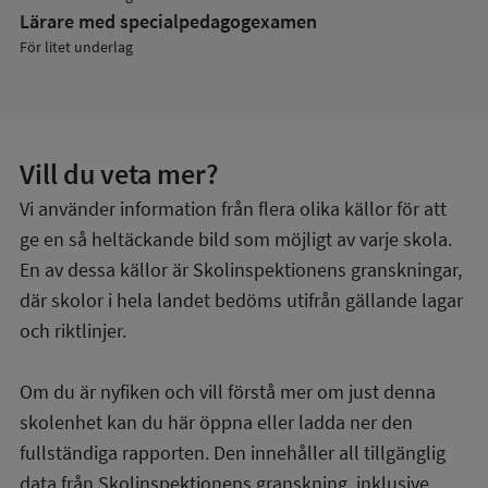
Lärare med specialpedagog­examen
För litet underlag
Vill du veta mer?
Vi använder information från flera olika källor för att
ge en så heltäckande bild som möjligt av varje skola.
En av dessa källor är Skolinspektionens granskningar,
där skolor i hela landet bedöms utifrån gällande lagar
och riktlinjer.
Om du är nyfiken och vill förstå mer om just denna
skolenhet kan du här öppna eller ladda ner den
fullständiga rapporten. Den innehåller all tillgänglig
data från Skolinspektionens granskning, inklusive