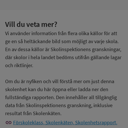
Vill du veta mer?
Vi använder information från flera olika källor för att
ge en så heltäckande bild som möjligt av varje skola.
En av dessa källor är Skolinspektionens granskningar,
där skolor i hela landet bedöms utifrån gällande lagar
och riktlinjer.
Om du är nyfiken och vill förstå mer om just denna
skolenhet kan du här öppna eller ladda ner den
fullständiga rapporten. Den innehåller all tillgänglig
data från Skolinspektionens granskning, inklusive
resultat från Skolenkäten.
link
Förskoleklass, Skolenkäten, Skolenhetsrapport,