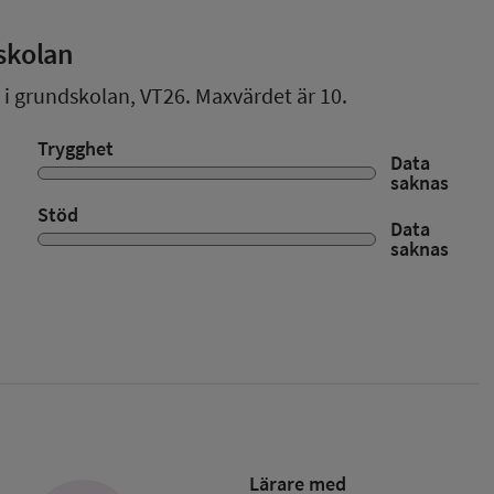
skolan
r i grundskolan,
VT26
. Maxvärdet är 10.
Trygghet
Data
saknas
Stöd
Data
saknas
Lärare med