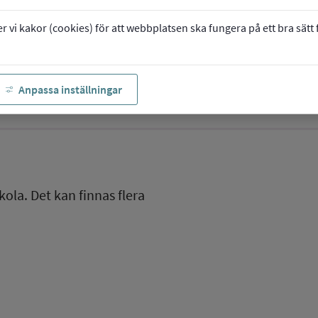
vi kakor (cookies) för att webbplatsen ska fungera på ett bra sätt fö
Anpassa inställningar
kola. Det kan finnas flera