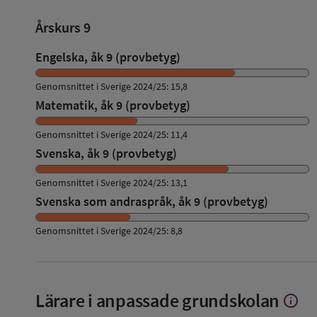
Årskurs 9
Engelska, åk 9 (provbetyg)
Genomsnittet i Sverige 2024/25: 15,8
Matematik, åk 9 (provbetyg)
Genomsnittet i Sverige 2024/25: 11,4
Svenska, åk 9 (provbetyg)
Genomsnittet i Sverige 2024/25: 13,1
Svenska som andraspråk, åk 9 (provbetyg)
Genomsnittet i Sverige 2024/25: 8,8
Lärare i anpassade grundskolan
info
Visa
mer