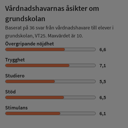
Vårdnadshavarnas åsikter om
grundskolan
Baserat på
36
svar från vårdnadshavare till elever i
grundskolan,
VT25
. Maxvärdet är 10.
Övergripande nöjdhet
6,6
Trygghet
7,1
Studiero
5,5
Stöd
6,5
Stimulans
6,1