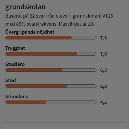
grundskolan
Baserat på
22
svar från elever i grundskolan,
VT25
med
85%
svarsfrekvens. Maxvärdet är 10.
Övergripande nöjdhet
7,3
Trygghet
7,9
Studiero
6,3
Stöd
6,8
Stimulans
4,5