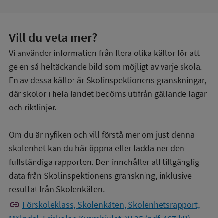
Vill du veta mer?
Vi använder information från flera olika källor för att
ge en så heltäckande bild som möjligt av varje skola.
En av dessa källor är Skolinspektionens granskningar,
där skolor i hela landet bedöms utifrån gällande lagar
och riktlinjer.
Om du är nyfiken och vill förstå mer om just denna
skolenhet kan du här öppna eller ladda ner den
fullständiga rapporten. Den innehåller all tillgänglig
data från Skolinspektionens granskning, inklusive
resultat från Skolenkäten.
link
Förskoleklass, Skolenkäten, Skolenhetsrapport,