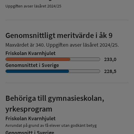
Uppgiften avser läsåret 2024/25
Genomsnittligt meritvärde i åk 9
Maxvärdet är 340.
Uppgiften avser läsåret 2024/25.
Friskolan Kvarnhjulet
233,0
Genomsnittet i Sverige
228,5
Behöriga till gymnasieskolan,
yrkesprogram
Friskolan Kvarnhjulet
Avrundat på grund av få elever utan godkänt betyg
Genomsnitt i Sverige