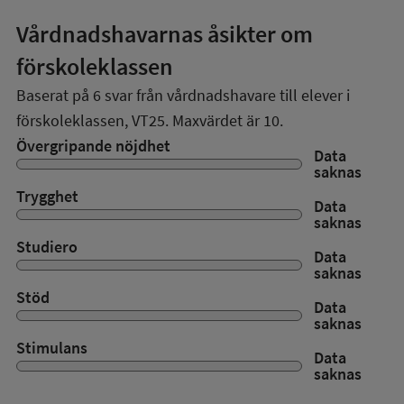
Vårdnadshavarnas åsikter om
förskoleklassen
Baserat på
6
svar från vårdnadshavare till elever i
förskoleklassen,
VT25
. Maxvärdet är 10.
Övergripande nöjdhet
Data
saknas
Trygghet
Data
saknas
Studiero
Data
saknas
Stöd
Data
saknas
Stimulans
Data
saknas