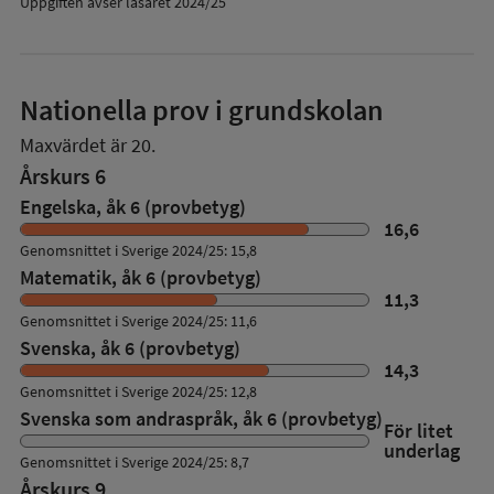
Uppgiften avser läsåret 2024/25
Nationella prov i grundskolan
Maxvärdet är 20.
Årskurs 6
Engelska, åk 6 (provbetyg)
16,6
Genomsnittet i Sverige 2024/25: 15,8
Matematik, åk 6 (provbetyg)
11,3
Genomsnittet i Sverige 2024/25: 11,6
Svenska, åk 6 (provbetyg)
14,3
Genomsnittet i Sverige 2024/25: 12,8
Svenska som andraspråk, åk 6 (provbetyg)
För litet
underlag
Genomsnittet i Sverige 2024/25: 8,7
Årskurs 9