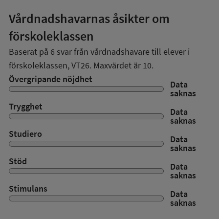
Vårdnadshavarnas åsikter om
förskoleklassen
Baserat på
6
svar från vårdnadshavare till elever i
förskoleklassen,
VT26
. Maxvärdet är 10.
Övergripande nöjdhet
Data
saknas
Trygghet
Data
saknas
Studiero
Data
saknas
Stöd
Data
saknas
Stimulans
Data
saknas