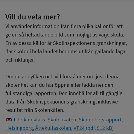
Vill du veta mer?
Vi använder information från flera olika källor för att
ge en så heltäckande bild som möjligt av varje skola.
En av dessa källor är Skolinspektionens granskningar,
där skolor i hela landet bedöms utifrån gällande lagar
och riktlinjer.
Om du är nyfiken och vill förstå mer om just denna
skolenhet kan du här öppna eller ladda ner den
fullständiga rapporten. Den innehåller all tillgänglig
data från Skolinspektionens granskning, inklusive
resultat från Skolenkäten.
link
Förskoleklass, Skolenkäten, Skolenhetsrapport,
Helsingborg, Ättekullaskolan, VT24 (pdf, 512 kB)