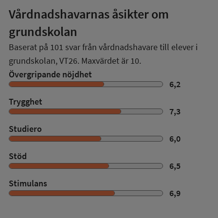
Vårdnadshavarnas åsikter om
grundskolan
Baserat på
101
svar från vårdnadshavare till elever i
grundskolan,
VT26
. Maxvärdet är 10.
Övergripande nöjdhet
6,2
Trygghet
7,3
Studiero
6,0
Stöd
6,5
Stimulans
6,9