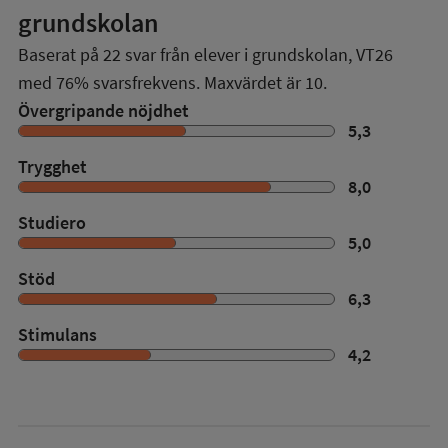
grundskolan
Baserat på
22
svar från elever i grundskolan,
VT26
med
76%
svarsfrekvens. Maxvärdet är 10.
Övergripande nöjdhet
5,3
Trygghet
8,0
Studiero
5,0
Stöd
6,3
Stimulans
4,2