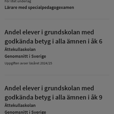
För litet underlag
Lärare med specialpedagog­examen
Andel elever i grundskolan med
godkända betyg i alla ämnen i åk 6
Ättekullaskolan
Genomsnitt i Sverige
Uppgiften avser läsåret 2024/25
Andel elever i grundskolan med
godkända betyg i alla ämnen i åk 9
Ättekullaskolan
Genomsnitt i Sverige