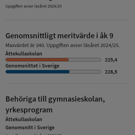
Uppgiften avser läsåret 2024/25
Genomsnittligt meritvärde i åk 9
Maxvärdet är 340.
Uppgiften avser läsåret 2024/25.
Ättekullaskolan
225,4
Genomsnittet i Sverige
228,5
Behöriga till gymnasieskolan,
yrkesprogram
Ättekullaskolan
Genomsnitt i Sverige