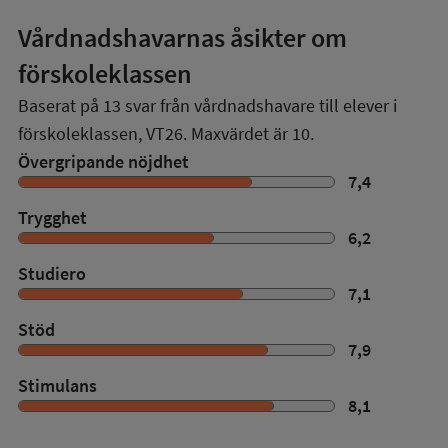
Vårdnadshavarnas åsikter om
förskoleklassen
Baserat på
13
svar från vårdnadshavare till elever i
förskoleklassen,
VT26
. Maxvärdet är 10.
Övergripande nöjdhet
7,4
Trygghet
6,2
Studiero
7,1
Stöd
7,9
Stimulans
8,1