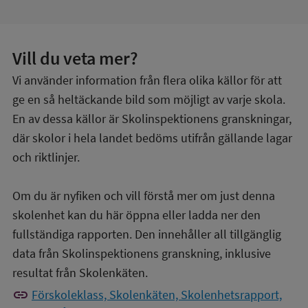
Vill du veta mer?
Vi använder information från flera olika källor för att
ge en så heltäckande bild som möjligt av varje skola.
En av dessa källor är Skolinspektionens granskningar,
där skolor i hela landet bedöms utifrån gällande lagar
och riktlinjer.
Om du är nyfiken och vill förstå mer om just denna
skolenhet kan du här öppna eller ladda ner den
fullständiga rapporten. Den innehåller all tillgänglig
data från Skolinspektionens granskning, inklusive
resultat från Skolenkäten.
link
Förskoleklass, Skolenkäten, Skolenhetsrapport,