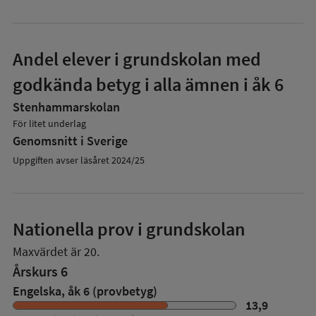
Andel elever i grundskolan med
godkända betyg i alla ämnen i åk 6
Stenhammarskolan
För litet underlag
Genomsnitt i Sverige
Uppgiften avser läsåret 2024/25
Nationella prov i grundskolan
Maxvärdet är 20.
Årskurs 6
Engelska, åk 6 (provbetyg)
13,9