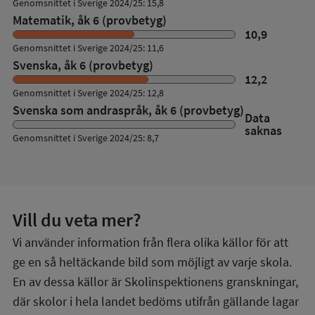
Genomsnittet i Sverige 2024/25: 15,8
Matematik, åk 6 (provbetyg)
10,9
Genomsnittet i Sverige 2024/25: 11,6
Svenska, åk 6 (provbetyg)
12,2
Genomsnittet i Sverige 2024/25: 12,8
Svenska som andraspråk, åk 6 (provbetyg)
Data
saknas
Genomsnittet i Sverige 2024/25: 8,7
Vill du veta mer?
Vi använder information från flera olika källor för att
ge en så heltäckande bild som möjligt av varje skola.
En av dessa källor är Skolinspektionens granskningar,
där skolor i hela landet bedöms utifrån gällande lagar