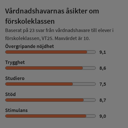
Vårdnadshavarnas åsikter om
förskoleklassen
Baserat på
23
svar från vårdnadshavare till elever i
förskoleklassen,
VT25
. Maxvärdet är 10.
Övergripande nöjdhet
9,1
Trygghet
8,6
Studiero
7,5
Stöd
8,7
Stimulans
9,0