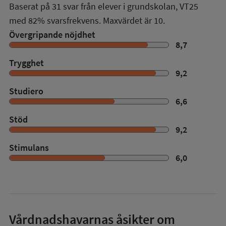
Baserat på
31
svar från elever i grundskolan,
VT25
med
82%
svarsfrekvens. Maxvärdet är 10.
Övergripande nöjdhet
8,7
Trygghet
9,2
Studiero
6,6
Stöd
9,2
Stimulans
6,0
Vårdnadshavarnas åsikter om