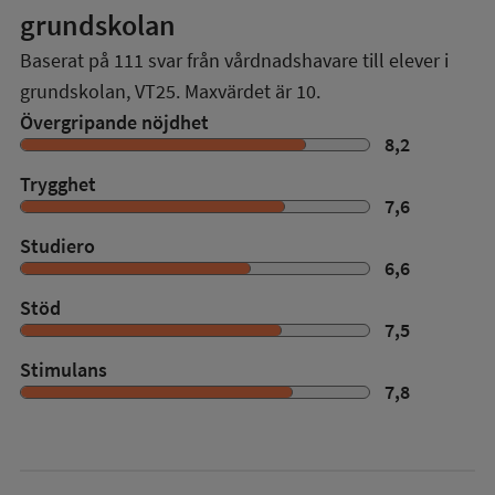
grundskolan
Baserat på
111
svar från vårdnadshavare till elever i
grundskolan,
VT25
. Maxvärdet är 10.
Övergripande nöjdhet
8,2
Trygghet
7,6
Studiero
6,6
Stöd
7,5
Stimulans
7,8