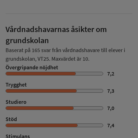
Vårdnadshavarnas åsikter om
grundskolan
Baserat på
165
svar från vårdnadshavare till elever i
grundskolan,
VT25
. Maxvärdet är 10.
Övergripande nöjdhet
7,2
Trygghet
7,3
Studiero
7,0
Stöd
7,4
Stimulans