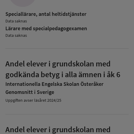
Speciallärare, antal heltidstjänster
Data saknas
Lärare med specialpedagog­examen
Data saknas
Andel elever i grundskolan med
godkända betyg i alla ämnen i åk 6
Internationella Engelska Skolan Österåker
Genomsnitt i Sverige
Uppgiften avser läsåret 2024/25
Andel elever i grundskolan med