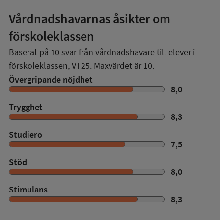
Vårdnadshavarnas åsikter om
förskoleklassen
Baserat på
10
svar från vårdnadshavare till elever i
förskoleklassen,
VT25
. Maxvärdet är 10.
Övergripande nöjdhet
8,0
Trygghet
8,3
Studiero
7,5
Stöd
8,0
Stimulans
8,3