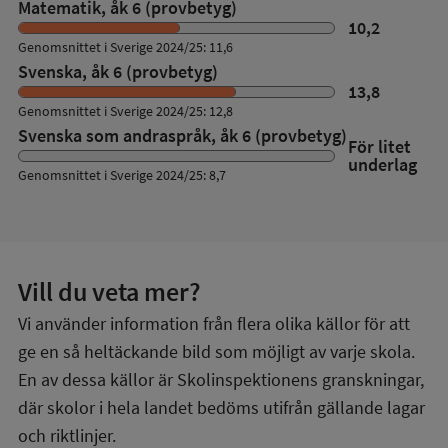
Matematik, åk 6 (provbetyg)
10,2
Genomsnittet i Sverige 2024/25: 11,6
Svenska, åk 6 (provbetyg)
13,8
Genomsnittet i Sverige 2024/25: 12,8
Svenska som andraspråk, åk 6 (provbetyg)
För litet
underlag
Genomsnittet i Sverige 2024/25: 8,7
Vill du veta mer?
Vi använder information från flera olika källor för att
ge en så heltäckande bild som möjligt av varje skola.
En av dessa källor är Skolinspektionens granskningar,
där skolor i hela landet bedöms utifrån gällande lagar
och riktlinjer.