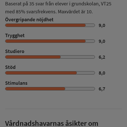
Baserat på
35
svar från elever i grundskolan,
VT25
med
85%
svarsfrekvens. Maxvärdet är 10.
Övergripande nöjdhet
9,0
Trygghet
9,0
Studiero
6,2
Stöd
8,0
Stimulans
6,7
Vårdnadshavarnas åsikter om