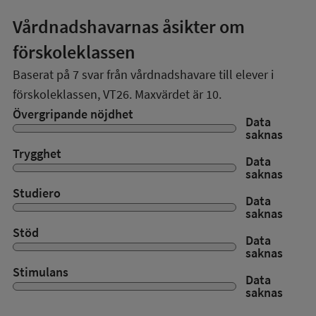
Vårdnadshavarnas åsikter om
förskoleklassen
Baserat på
7
svar från vårdnadshavare till elever i
förskoleklassen,
VT26
. Maxvärdet är 10.
Övergripande nöjdhet
Data
saknas
Trygghet
Data
saknas
Studiero
Data
saknas
Stöd
Data
saknas
Stimulans
Data
saknas