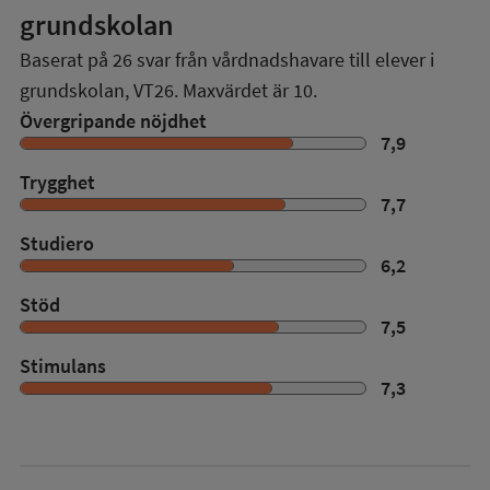
grundskolan
Baserat på
26
svar från vårdnadshavare till elever i
grundskolan,
VT26
. Maxvärdet är 10.
Övergripande nöjdhet
7,9
Trygghet
7,7
Studiero
6,2
Stöd
7,5
Stimulans
7,3