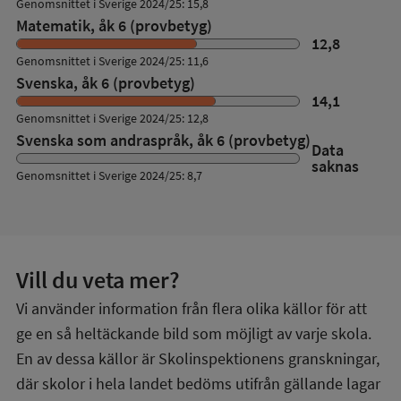
Genomsnittet i Sverige 2024/25: 15,8
Matematik, åk 6 (provbetyg)
12,8
Genomsnittet i Sverige 2024/25: 11,6
Svenska, åk 6 (provbetyg)
14,1
Genomsnittet i Sverige 2024/25: 12,8
Svenska som andraspråk, åk 6 (provbetyg)
Data
saknas
Genomsnittet i Sverige 2024/25: 8,7
Vill du veta mer?
Vi använder information från flera olika källor för att
ge en så heltäckande bild som möjligt av varje skola.
En av dessa källor är Skolinspektionens granskningar,
där skolor i hela landet bedöms utifrån gällande lagar