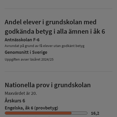
Andel elever i grundskolan med
godkända betyg i alla ämnen i åk 6
Antnässkolan F-6
Avrundat på grund av få elever utan godkänt betyg
Genomsnitt i Sverige
Uppgiften avser läsåret 2024/25
Nationella prov i grundskolan
Maxvärdet är 20.
Årskurs 6
Engelska, åk 6 (provbetyg)
16,2