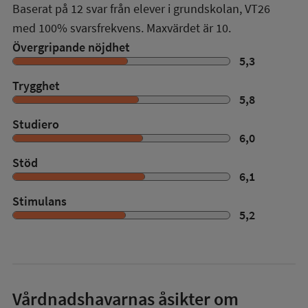
Baserat på
12
svar från elever i grundskolan,
VT26
med
100%
svarsfrekvens. Maxvärdet är 10.
Övergripande nöjdhet
5,3
Trygghet
5,8
Studiero
6,0
Stöd
6,1
Stimulans
5,2
Vårdnadshavarnas åsikter om