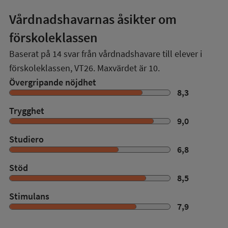
Vårdnadshavarnas åsikter om
förskoleklassen
Baserat på
14
svar från vårdnadshavare till elever i
förskoleklassen,
VT26
. Maxvärdet är 10.
Övergripande nöjdhet
8,3
Trygghet
9,0
Studiero
6,8
Stöd
8,5
Stimulans
7,9