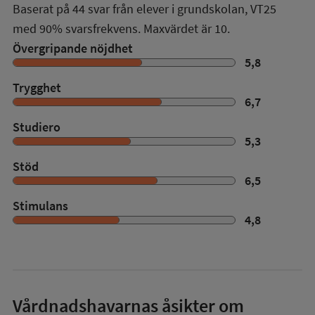
Baserat på
44
svar från elever i grundskolan,
VT25
med
90%
svarsfrekvens. Maxvärdet är 10.
Övergripande nöjdhet
5,8
Trygghet
6,7
Studiero
5,3
Stöd
6,5
Stimulans
4,8
Vårdnadshavarnas åsikter om