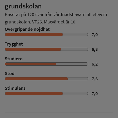
grundskolan
Baserat på
120
svar från vårdnadshavare till elever i
grundskolan,
VT25
. Maxvärdet är 10.
Övergripande nöjdhet
7,0
Trygghet
6,8
Studiero
6,2
Stöd
7,6
Stimulans
7,0