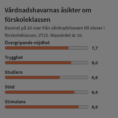
Vårdnadshavarnas åsikter om
förskoleklassen
Baserat på
20
svar från vårdnadshavare till elever i
förskoleklassen,
VT25
. Maxvärdet är 10.
Övergripande nöjdhet
7,7
Trygghet
8,0
Studiero
6,6
Stöd
8,4
Stimulans
8,9