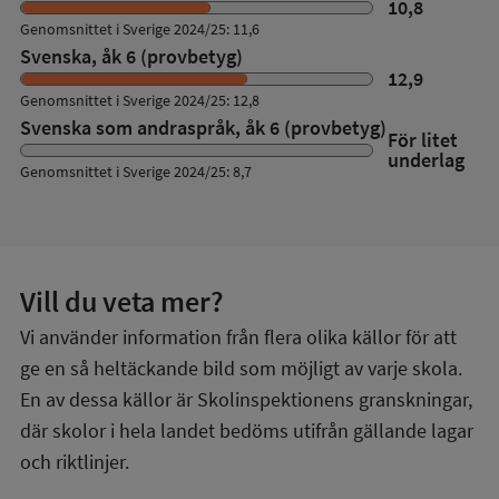
10,8
Genomsnittet i Sverige 2024/25: 11,6
Svenska, åk 6 (provbetyg)
12,9
Genomsnittet i Sverige 2024/25: 12,8
Svenska som andraspråk, åk 6 (provbetyg)
För litet
underlag
Genomsnittet i Sverige 2024/25: 8,7
Vill du veta mer?
Vi använder information från flera olika källor för att
ge en så heltäckande bild som möjligt av varje skola.
En av dessa källor är Skolinspektionens granskningar,
där skolor i hela landet bedöms utifrån gällande lagar
och riktlinjer.