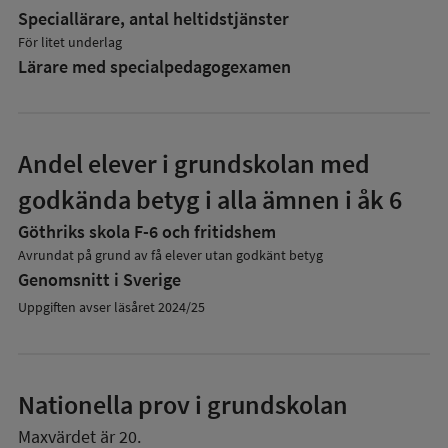
Speciallärare, antal heltidstjänster
För litet underlag
Lärare med specialpedagog­examen
Andel elever i grundskolan med
godkända betyg i alla ämnen i åk 6
Göthriks skola F-6 och fritidshem
Avrundat på grund av få elever utan godkänt betyg
Genomsnitt i Sverige
Uppgiften avser läsåret 2024/25
Nationella prov i grundskolan
Maxvärdet är 20.