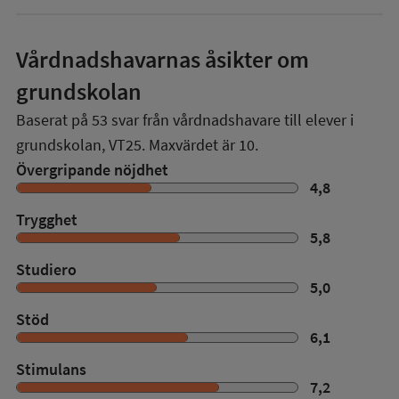
Vårdnadshavarnas åsikter om
grundskolan
Baserat på
53
svar från vårdnadshavare till elever i
grundskolan,
VT25
. Maxvärdet är 10.
Övergripande nöjdhet
4,8
Trygghet
5,8
Studiero
5,0
Stöd
6,1
Stimulans
7,2