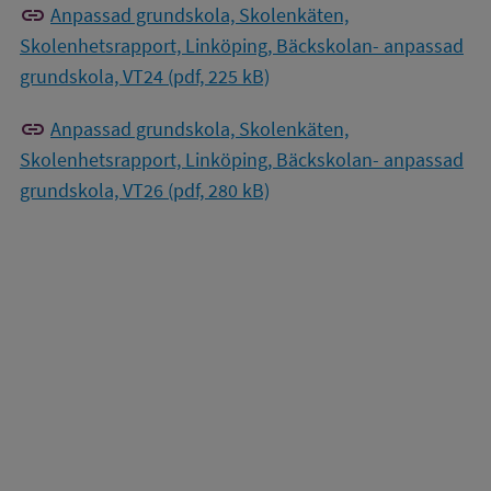
link
Anpassad grundskola, Skolenkäten,
Skolenhetsrapport, Linköping, Bäckskolan- anpassad
grundskola, VT24 (pdf, 225 kB)
link
Anpassad grundskola, Skolenkäten,
Skolenhetsrapport, Linköping, Bäckskolan- anpassad
grundskola, VT26 (pdf, 280 kB)