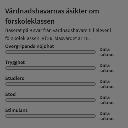
Vårdnadshavarnas åsikter om
förskoleklassen
Baserat på
9
svar från vårdnadshavare till elever i
förskoleklassen,
VT26
. Maxvärdet är 10.
Övergripande nöjdhet
Data
saknas
Trygghet
Data
saknas
Studiero
Data
saknas
Stöd
Data
saknas
Stimulans
Data
saknas