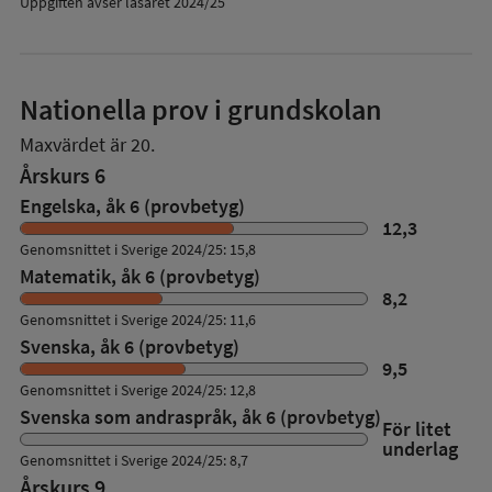
Uppgiften avser läsåret 2024/25
Nationella prov i grundskolan
Maxvärdet är 20.
Årskurs 6
Engelska, åk 6 (provbetyg)
12,3
Genomsnittet i Sverige 2024/25: 15,8
Matematik, åk 6 (provbetyg)
8,2
Genomsnittet i Sverige 2024/25: 11,6
Svenska, åk 6 (provbetyg)
9,5
Genomsnittet i Sverige 2024/25: 12,8
Svenska som andraspråk, åk 6 (provbetyg)
För litet
underlag
Genomsnittet i Sverige 2024/25: 8,7
Årskurs 9