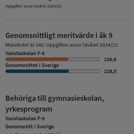
Uppgiften avser läsåret 2024/25
Genomsnittligt meritvärde i åk 9
Maxvärdet är 340.
Uppgiften avser läsåret 2024/25.
Vanstaskolan F-9
226,6
Genomsnittet i Sverige
228,5
Behöriga till gymnasieskolan,
yrkesprogram
Vanstaskolan F-9
Genomsnitt i Sverige