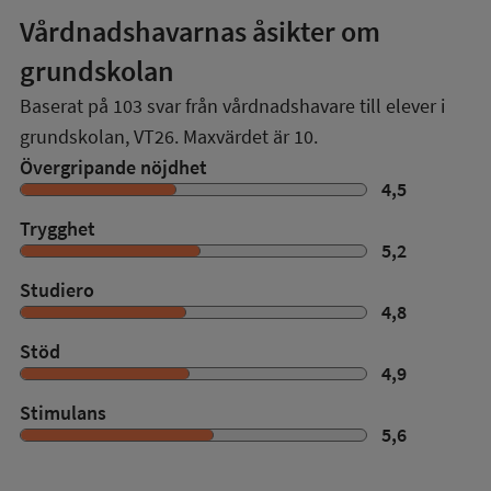
Vårdnadshavarnas åsikter om
grundskolan
Baserat på
103
svar från vårdnadshavare till elever i
grundskolan,
VT26
. Maxvärdet är 10.
Övergripande nöjdhet
4,5
Trygghet
5,2
Studiero
4,8
Stöd
4,9
Stimulans
5,6